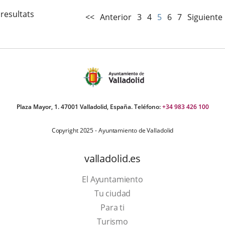
 resultats
<<
Anterior
3
4
5
6
7
Siguiente
Plaza Mayor, 1. 47001 Valladolid, España. Teléfono:
+34 983 426 100
Copyright 2025 - Ayuntamiento de Valladolid
valladolid.es
El Ayuntamiento
Tu ciudad
Para ti
Este
Turismo