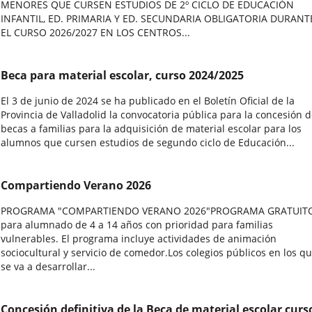
MENORES QUE CURSEN ESTUDIOS DE 2º CICLO DE EDUCACIÓN
INFANTIL, ED. PRIMARIA Y ED. SECUNDARIA OBLIGATORIA DURANT
EL CURSO 2026/2027 EN LOS CENTROS...
Beca para material escolar, curso 2024/2025
El 3 de junio de 2024 se ha publicado en el Boletín Oficial de la
Provincia de Valladolid la convocatoria pública para la concesión 
becas a familias para la adquisición de material escolar para los
alumnos que cursen estudios de segundo ciclo de Educación...
Compartiendo Verano 2026
PROGRAMA "COMPARTIENDO VERANO 2026"PROGRAMA GRATUIT
para alumnado de 4 a 14 años con prioridad para familias
vulnerables. El programa incluye actividades de animación
sociocultural y servicio de comedor.Los colegios públicos en los q
se va a desarrollar...
Concesión definitiva de la Beca de material escolar curs