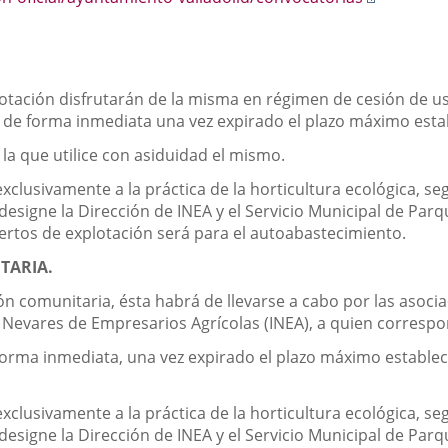
a
una
aplicació
externa.
lotación disfrutarán de la misma en régimen de cesión de 
ar de forma inmediata una vez expirado el plazo máximo esta
 la que utilice con asiduidad el mismo.
exclusivamente a la práctica de la horticultura ecológica, s
 designe la Dirección de INEA y el Servicio Municipal de Par
uertos de explotación será para el autoabastecimiento.
TARIA.
ón comunitaria, ésta habrá de llevarse a cabo por las asocia
o Nevares de Empresarios Agrícolas (INEA), a quien correspo
 forma inmediata, una vez expirado el plazo máximo estable
exclusivamente a la práctica de la horticultura ecológica, s
, designe la Dirección de INEA y el Servicio Municipal de Par