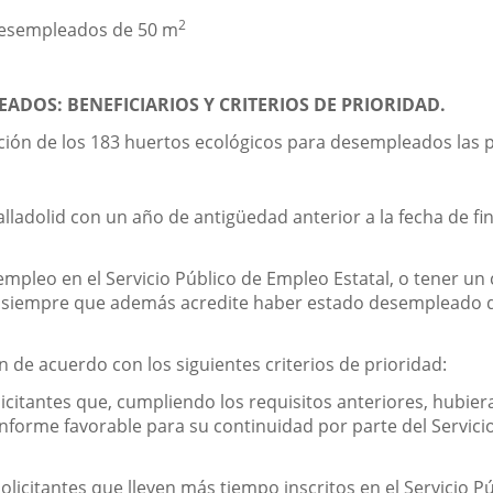
2
 desempleados de 50 m
DOS: BENEFICIARIOS Y CRITERIOS DE PRIORIDAD.
ación de los 183 huertos ecológicos para desempleados las 
adolid con un año de antigüedad anterior a la fecha de fina
pleo en el Servicio Público de Empleo Estatal, o tener un 
ón, siempre que además acredite haber estado desempleado
 de acuerdo con los siguientes criterios de prioridad:
olicitantes que, cumpliendo los requisitos anteriores, hubi
forme favorable para su continuidad por parte del Servicio
solicitantes que lleven más tiempo inscritos en el Servicio P