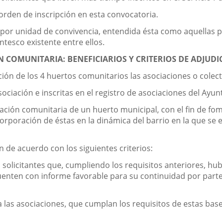
 orden de inscripción en esta convocatoria.
d por unidad de convivencia, entendida ésta como aquellas 
ntesco existente entre ellos.
 COMUNITARIA: BENEFICIARIOS Y CRITERIOS DE ADJUDI
ción de los 4 huertos comunitarios las asociaciones o colec
ciación e inscritas en el registro de asociaciones del Ayun
ación comunitaria de un huerto municipal, con el fin de fo
incorporación de éstas en la dinámica del barrio en la que s
 de acuerdo con los siguientes criterios:
es solicitantes que, cumpliendo los requisitos anteriores, hu
nten con informe favorable para su continuidad por parte d
a las asociaciones, que cumplan los requisitos de estas bas