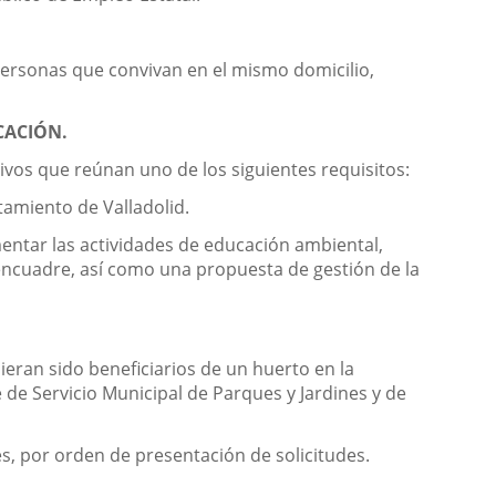
personas que convivan en el mismo domicilio,
CACIÓN.
tivos que reúnan uno de los siguientes requisitos:
tamiento de Valladolid.
mentar las actividades de educación ambiental,
e encuadre, así como una propuesta de gestión de la
bieran sido beneficiarios de un huerto en la
e Servicio Municipal de Parques y Jardines y de
es, por orden de presentación de solicitudes.