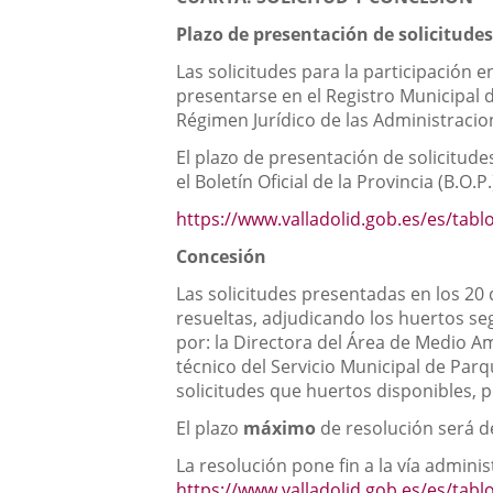
Plazo de presentación de solicitude
Las solicitudes para la participació
presentarse en el Registro Municipal d
Régimen Jurídico de las Administraci
El plazo de presentación de solicitudes
el Boletín Oficial de la Provincia (B.O.
https://www.valladolid.gob.es/es/tabl
Concesión
Las solicitudes presentadas en los 20 
resueltas, adjudicando los huertos se
por: la Directora del Área de Medio Am
técnico del Servicio Municipal de Parq
solicitudes que huertos disponibles, p
El plazo
máximo
de resolución será d
La resolución pone fin a la vía admini
https://www.valladolid.gob.es/es/tabl