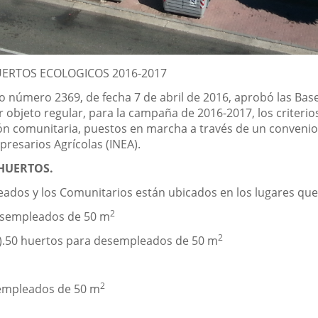
UERTOS ECOLOGICOS 2016-2017
to número 2369, de fecha 7 de abril de 2016, aprobó las Ba
r objeto regular, para la campaña de 2016-2017, los criterio
n comunitaria, puestos en marcha a través de un convenio
presarios Agrícolas (INEA).
HUERTOS.
ados y los Comunitarios están ubicados en los lugares que 
2
desempleados de 50 m
2
io).50 huertos para desempleados de 50 m
2
empleados de 50 m