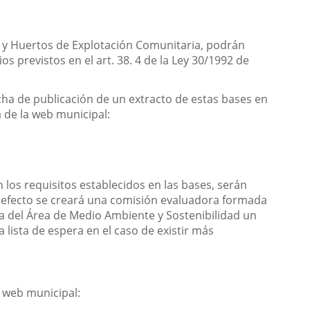
s y Huertos de Explotación Comunitaria, podrán
s previstos en el art. 38. 4 de la Ley 30/1992 de
fecha de publicación de un extracto de estas bases en
ca de la web municipal:
n
n los requisitos establecidos en las bases, serán
al efecto se creará una comisión evaluadora formada
iva del Área de Medio Ambiente y Sostenibilidad un
 lista de espera en el caso de existir más
a web municipal: