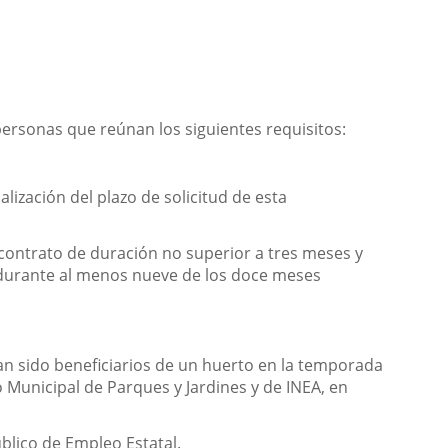
personas que reúnan los siguientes requisitos:
lización del plazo de solicitud de esta
contrato de duración no superior a tres meses y
 durante al menos nueve de los doce meses
eran sido beneficiarios de un huerto en la temporada
 Municipal de Parques y Jardines y de INEA, en
úblico de Empleo Estatal.