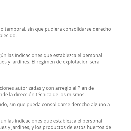
n
uso temporal, sin que pudiera consolidarse derecho
blecido.
egún las indicaciones que establezca el personal
ques y Jardines. El régimen de explotación será
ciones autorizadas y con arreglo al Plan de
nde la dirección técnica de los mismos.
cido, sin que pueda consolidarse derecho alguno a
egún las indicaciones que establezca el personal
ques y Jardines, y los productos de estos huertos de