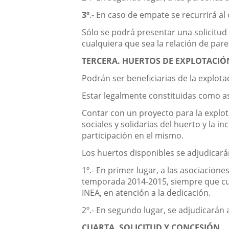
3º
.- En caso de empate se recurrirá al
Sólo se podrá presentar una solicitu
cualquiera que sea la relación de pare
TERCERA. HUERTOS DE EXPLOTACIÓN
Podrán ser beneficiarias de la explota
Estar legalmente constituidas como aso
Contar con un proyecto para la explot
sociales y solidarias del huerto y la 
participación en el mismo.
Los huertos disponibles se adjudicarán
1º.- En primer lugar, a las asociacion
temporada 2014-2015, siempre que cue
INEA, en atención a la dedicación.
2º.- En segundo lugar, se adjudicarán 
CUARTA. SOLICITUD Y CONCESIÓN