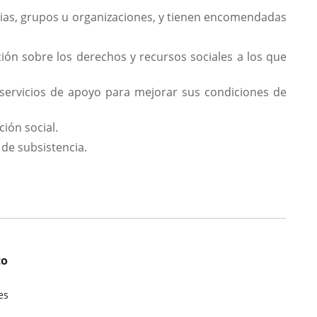
lias, grupos u organizaciones, y tienen encomendadas
ión sobre los derechos y recursos sociales a los que
 servicios de apoyo para mejorar sus condiciones de
ión social.
de subsistencia.
to
es