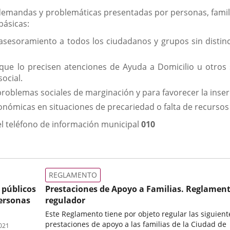
 demandas y problemáticas presentadas por personas, fami
básicas:
 asesoramiento a todos los ciudadanos y grupos sin distinc
 que lo precisen atenciones de Ayuda a Domicilio u otros
social.
problemas sociales de marginación y para favorecer la inserc
nómicas en situaciones de precariedad o falta de recursos 
l teléfono de información municipal
010
REGLAMENTO
 públicos
Prestaciones de Apoyo a Familias. Reglamen
personas
regulador
Este Reglamento tiene por objeto regular las siguient
prestaciones de apoyo a las familias de la Ciudad de
2021