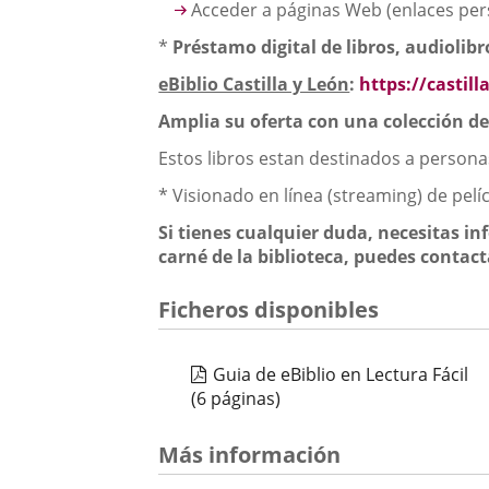
Acceder a páginas Web (enlaces perso
*
Préstamo digital de libros, audiolibro
eBiblio Castilla y León
:
https://castill
Amplia su oferta con una colección de 
Estos libros estan destinados a personas
* Visionado en línea (streaming) de pelí
Si tienes cualquier duda, necesitas in
carné de la biblioteca, puedes contact
Ficheros disponibles
Guia de eBiblio en Lectura Fácil
(6 páginas)
Más información