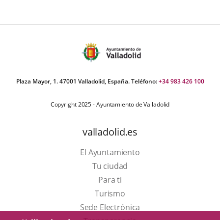
Plaza Mayor, 1. 47001 Valladolid, España. Teléfono:
+34 983 426 100
Copyright 2025 - Ayuntamiento de Valladolid
valladolid.es
El Ayuntamiento
Tu ciudad
Para ti
Este
Turismo
enlace
Enlace
Sede Electrónica