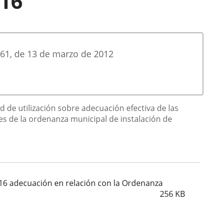
016
61
, de 13 de marzo de 2012
de utilización sobre adecuación efectiva de las
nes de la ordenanza municipal de instalación de
016 adecuación en relación con la Ordenanza
256
KB