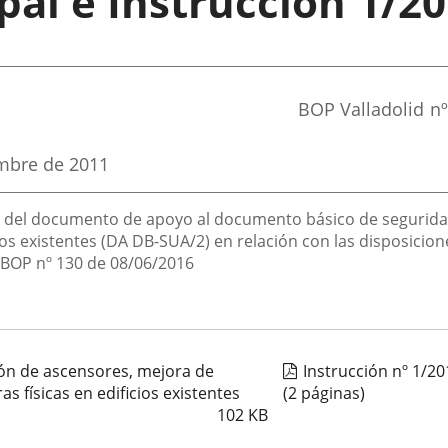
al e Instrucción 1/2
Referencia
BOP Valladolid
nº
boletin
embre de 2011
n del documento de apoyo al documento básico de seguridad 
ios existentes (DA DB-SUA/2) en relación con las disposicio
 BOP nº 130 de 08/06/2016
ión de ascensores, mejora de
Instrucción nº 1/2
as físicas en edificios existentes
(2 páginas)
102
KB