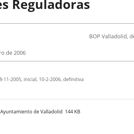
es Reguladoras
Referencia
BOP Valladolid
, 
boletin
ro de 2006
1-2005, inicial, 10-2-2006, definitiva
Ayuntamiento de Valladolid
144
KB