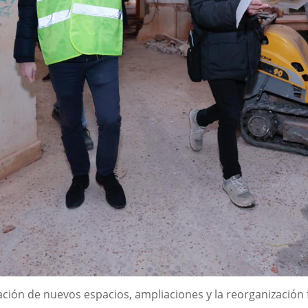
ación de nuevos espacios, ampliaciones y la reorganización f