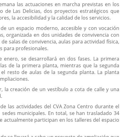
 semana las actuaciones en marcha previstas en los
io de Las Delicias, dos proyectos estratégicos que
, la accesibilidad y la calidad de los servicios.
 de un espacio moderno, accesible y con vocación
as, organizada en dos unidades de convivencia con
e salas de convivencia, aulas para actividad física,
s para profesionales.
e enero, se desarrollará en dos fases. La primera
ulas de la primera planta, mientras que la segunda
el resto de aulas de la segunda planta. La planta
ampliaciones.
, la creación de un vestíbulo a cota de calle y una
.
d de las actividades del CVA Zona Centro durante el
s sedes municipales. En total, se han trasladado 34
 actualmente participan en los talleres del espacio
onde se llevará a cabo un proyecto de ampliación que