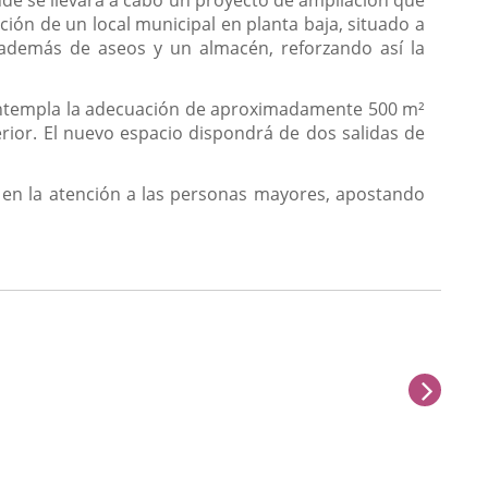
ación de un local municipal en planta baja, situado a
 además de aseos y un almacén, reforzando así la
 contempla la adecuación de aproximadamente 500 m²
terior. El nuevo espacio dispondrá de dos salidas de
y en la atención a las personas mayores, apostando
sigu