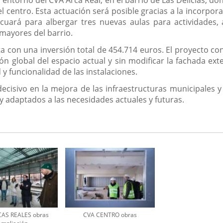
el centro. Esta actuación será posible gracias a la incorpor
uará para albergar tres nuevas aulas para actividades,
mayores del barrio.
ta con una inversión total de 454.714 euros. El proyecto
ión global del espacio actual y sin modificar la fachada ex
y funcionalidad de las instalaciones.
cisivo en la mejora de las infraestructuras municipales 
y adaptados a las necesidades actuales y futuras.
AS REALES obras
CVA CENTRO obras