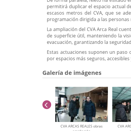
permitirá duplicar el espacio actual d
escasos metros del CVA, que se adec
programación dirigida a las personas 
La ampliación del CVA Arca Real cuen
de superficie útil, manteniendo la vis
evacuación, garantizando la seguridad 
Estas actuaciones suponen un paso de
por espacios más seguros, accesibles 
Galería de imágenes
anterior
CVA ARCAS REALES obras
CVA ARC