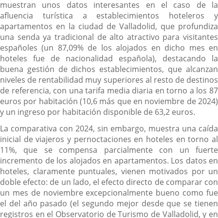
muestran unos datos interesantes en el caso de la
afluencia turística a establecimientos hoteleros y
apartamentos en la ciudad de Valladolid, que profundiza
una senda ya tradicional de alto atractivo para visitantes
españoles (un 87,09% de los alojados en dicho mes en
hoteles fue de nacionalidad española), destacando la
buena gestión de dichos establecimientos, que alcanzan
niveles de rentabilidad muy superiores al resto de destinos
de referencia, con una tarifa media diaria en torno a los 87
euros por habitación (10,6 más que en noviembre de 2024)
y un ingreso por habitación disponible de 63,2 euros.
La comparativa con 2024, sin embargo, muestra una caída
inicial de viajeros y pernoctaciones en hoteles en torno al
11%, que se compensa parcialmente con un fuerte
incremento de los alojados en apartamentos. Los datos en
hoteles, claramente puntuales, vienen motivados por un
doble efecto: de un lado, el efecto directo de comparar con
un mes de noviembre excepcionalmente bueno como fue
el del año pasado (el segundo mejor desde que se tienen
registros en el Observatorio de Turismo de Valladolid, y en