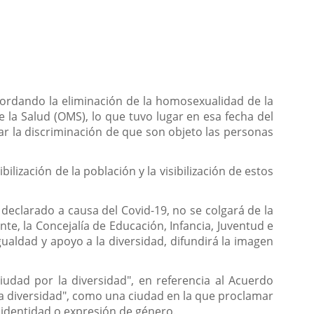
cordando la eliminación de la homosexualidad de la
la Salud (OMS), lo que tuvo lugar en esa fecha del
ar la discriminación de que son objeto las personas
ización de la población y la visibilización de estos
eclarado a causa del Covid-19, no se colgará de la
e, la Concejalía de Educación, Infancia, Juventud e
ualdad y apoyo a la diversidad, difundirá la imagen
iudad por la diversidad", en referencia al Acuerdo
la diversidad", como una ciudad en la que proclamar
, identidad o expresión de género.