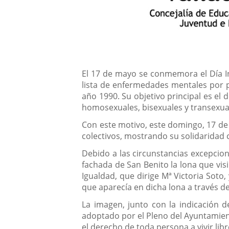
Descripción
El 17 de mayo se conmemora el Día In
lista de enfermedades mentales por p
año 1990. Su objetivo principal es el
homosexuales, bisexuales y transexua
Con este motivo, este domingo, 17 de 
colectivos, mostrando su solidaridad 
Debido a las circunstancias excepcio
fachada de San Benito la lona que vis
Igualdad, que dirige Mª Victoria Soto
que aparecía en dicha lona a través de
La imagen, junto con la indicación d
adoptado por el Pleno del Ayuntamient
el derecho de toda persona a vivir li