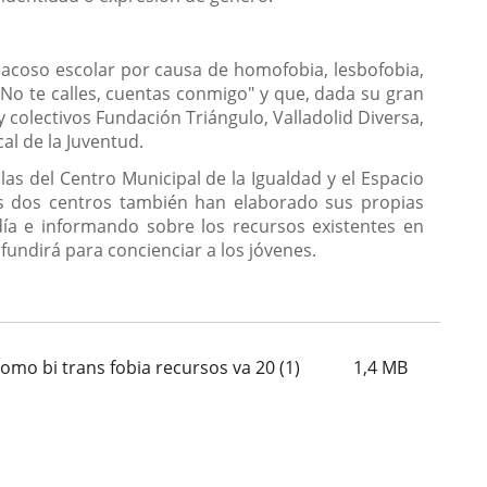
l acoso escolar por causa de homofobia, lesbofobia,
"No te calles, cuentas conmigo" y que, dada su gran
colectivos Fundación Triángulo, Valladolid Diversa,
al de la Juventud.
as del Centro Municipal de la Igualdad y el Espacio
tos dos centros también han elaborado sus propias
día e informando sobre los recursos existentes en
fundirá para concienciar a los jóvenes.
omo bi trans fobia recursos va 20 (1)
1,4
MB