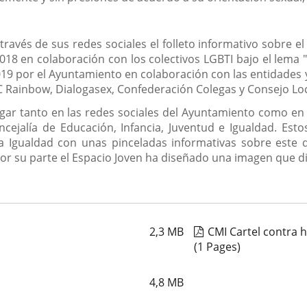
ravés de sus redes sociales el folleto informativo sobre e
2018 en colaboración con los colectivos LGBTI bajo el lema 
19 por el Ayuntamiento en colaboración con las entidades y 
C Rainbow, Dialogasex, Confederación Colegas y Consejo Loc
ugar tanto en las redes sociales del Ayuntamiento como en l
cejalía de Educación, Infancia, Juventud e Igualdad. Es
la Igualdad con unas pinceladas informativas sobre este 
or su parte el Espacio Joven ha diseñado una imagen que di
2,3
MB
CMI Cartel contra h
(1 Pages)
4,8
MB