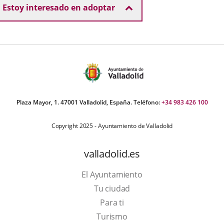
Estoy interesado en adoptar
Plaza Mayor, 1. 47001 Valladolid, España. Teléfono:
+34 983 426 100
Copyright 2025 - Ayuntamiento de Valladolid
valladolid.es
El Ayuntamiento
Tu ciudad
Para ti
Este
Turismo