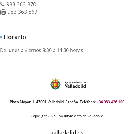
Téléphones
de
983 363 870
courrier
Fax
983 363 869
électronique
Horario
De lunes a viernes 8:30 a 14:30 horas
Plaza Mayor, 1. 47001 Valladolid, España. Teléfono:
+34 983 426 100
Copyright 2025 - Ayuntamiento de Valladolid
valladolid.es