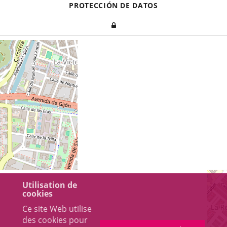
PROTECCIÓN DE DATOS
Iniciar
sesión
Utilisation de
cookies
Ce site Web utilise
des cookies pour