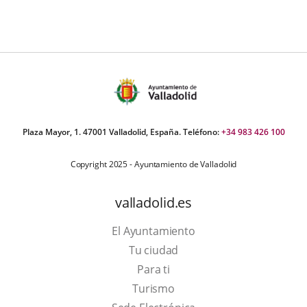
Plaza Mayor, 1. 47001 Valladolid, España. Teléfono:
+34 983 426 100
Copyright 2025 - Ayuntamiento de Valladolid
valladolid.es
El Ayuntamiento
Tu ciudad
Para ti
Este
Turismo