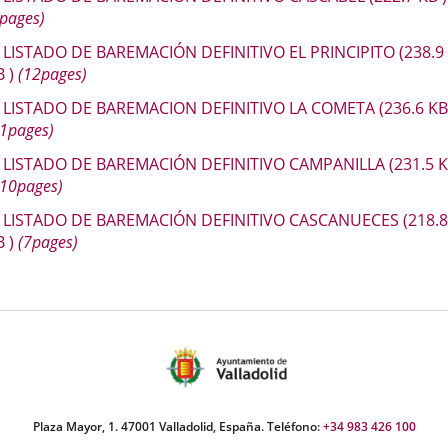
pages)
LISTADO DE BAREMACIÓN DEFINITIVO EL PRINCIPITO
(238.9
B
)
(12pages)
LISTADO DE BAREMACION DEFINITIVO LA COMETA
(236.6
K
11pages)
LISTADO DE BAREMACIÓN DEFINITIVO CAMPANILLA
(231.5
K
10pages)
LISTADO DE BAREMACIÓN DEFINITIVO CASCANUECES
(218.8
B
)
(7pages)
Plaza Mayor, 1. 47001 Valladolid, España. Teléfono:
+34 983 426 100