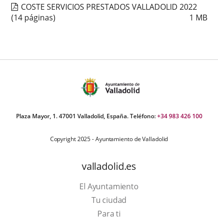
COSTE SERVICIOS PRESTADOS VALLADOLID 2022
externa.
externa.
extern
(14 páginas)
1
MB
Plaza Mayor, 1. 47001 Valladolid, España. Teléfono:
+34 983 426 100
Copyright 2025 - Ayuntamiento de Valladolid
valladolid.es
El Ayuntamiento
Tu ciudad
Para ti