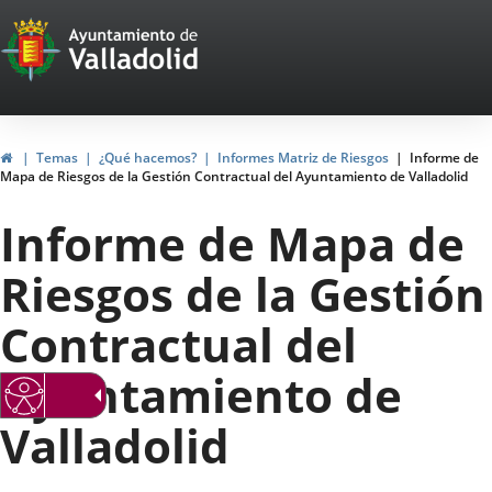
Portal
Saltar al contenido
Web
del
Ayuntamiento
Inicio
Temas
¿Qué hacemos?
Informes Matriz de Riesgos
Informe de
Mapa de Riesgos de la Gestión Contractual del Ayuntamiento de Valladolid
de
Informe de Mapa de
Valladolid
Riesgos de la Gestión
Contractual del
Ayuntamiento de
Valladolid