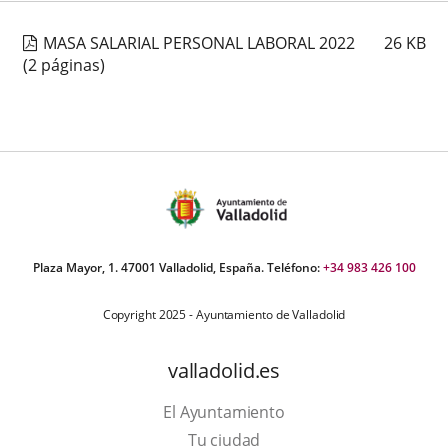
aplicación
aplicación
aplica
MASA SALARIAL PERSONAL LABORAL 2022
26
KB
externa.
externa.
extern
(2 páginas)
Plaza Mayor, 1. 47001 Valladolid, España. Teléfono:
+34 983 426 100
Copyright 2025 - Ayuntamiento de Valladolid
valladolid.es
El Ayuntamiento
Tu ciudad