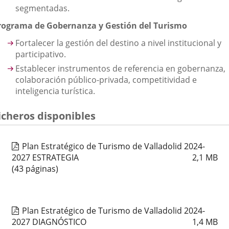
segmentadas.
rograma de Gobernanza y Gestión del Turismo
Fortalecer la gestión del destino a nivel institucional y
participativo.
Establecer instrumentos de referencia en gobernanza,
colaboración público-privada, competitividad e
inteligencia turística.
icheros disponibles
Plan Estratégico de Turismo de Valladolid 2024-
2027 ESTRATEGIA
2,1
MB
(43 páginas)
Plan Estratégico de Turismo de Valladolid 2024-
2027 DIAGNÓSTICO
1,4
MB