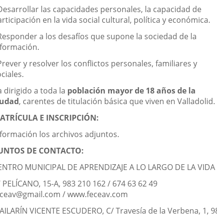
 Desarrollar las capacidades personales, la capacidad de
rticipación en la vida social cultural, política y económica.
 Responder a los desafíos que supone la sociedad de la
nformación.
Prever y resolver los conflictos personales, familiares y
ciales.
 dirigido a toda la
población mayor de 18 años de la
iudad
, carentes de titulación básica que viven en Valladolid.
ATRÍCULA E INSCRIPCIÓN:
nformación los archivos adjuntos.
UNTOS DE CONTACTO:
ENTRO MUNICIPAL DE APRENDIZAJE A LO LARGO DE LA VIDA
/ PELÍCANO, 15-A, 983 210 162 / 674 63 62 49
eceav@gmail.com / www.feceav.com
BAILARÍN VICENTE ESCUDERO, C/ Travesía de la Verbena, 1, 9