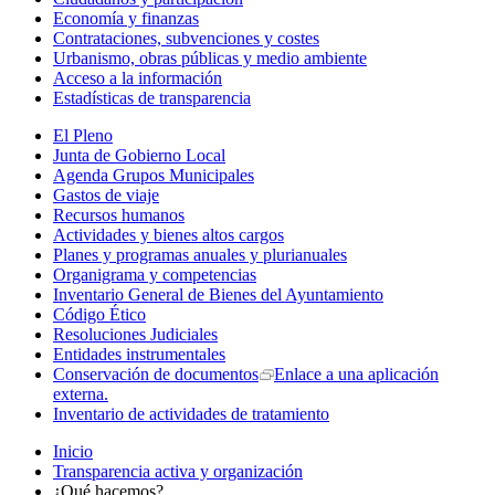
Economía
y finanzas
Contrataciones, subvenciones
y costes
Urbanismo, obras públicas
y medio ambiente
Acceso a la información
Estadísticas
de transparencia
El Pleno
Junta de Gobierno Local
Agenda Grupos Municipales
Gastos de viaje
Recursos humanos
Actividades y bienes altos cargos
Planes y programas anuales y plurianuales
Organigrama y competencias
Inventario General de Bienes del Ayuntamiento
Código Ético
Resoluciones Judiciales
Entidades instrumentales
Conservación de documentos
Enlace a una aplicación
externa.
Inventario de actividades de tratamiento
Inicio
Transparencia activa y organización
¿Qué hacemos?