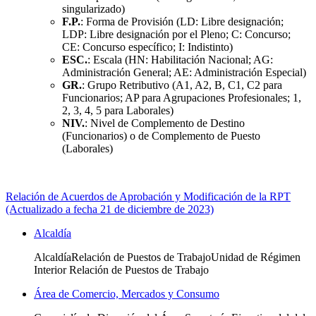
singularizado)
F.P.
: Forma de Provisión (LD: Libre designación;
LDP: Libre designación por el Pleno; C: Concurso;
CE: Concurso específico; I: Indistinto)
ESC.
: Escala (HN: Habilitación Nacional; AG:
Administración General; AE: Administración Especial)
GR.
: Grupo Retributivo (A1, A2, B, C1, C2 para
Funcionarios; AP para Agrupaciones Profesionales; 1,
2, 3, 4, 5 para Laborales)
NIV.
: Nivel de Complemento de Destino
(Funcionarios) o de Complemento de Puesto
(Laborales)
Relación de Acuerdos de Aprobación y Modificación de la RPT
(Actualizado a fecha 21 de diciembre de 2023)
Alcaldía
AlcaldíaRelación de Puestos de TrabajoUnidad de Régimen
Interior Relación de Puestos de Trabajo
Área de Comercio, Mercados y Consumo