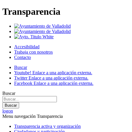
Transparencia
Accesibilidad
Trabaja con nosotros
Contacto
Buscar
Youtube!
Enlace a una aplicación externa.
Twitter
Enlace a una aplicación externa.
Facebook
Enlace a una aplicación externa.
Buscar
Buscar
logon
Menu navegación Transparencia
Transparencia activa
y organización
Ciudadanos
y participación