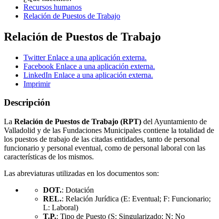
Recursos humanos
Relación de Puestos de Trabajo
Relación de Puestos de Trabajo
Twitter
Enlace a una aplicación externa.
Facebook
Enlace a una aplicación externa.
LinkedIn
Enlace a una aplicación externa.
Imprimir
Descripción
La
Relación de Puestos de Trabajo (RPT)
del Ayuntamiento de
Valladolid y de las Fundaciones Municipales contiene la totalidad de
los puestos de trabajo de las citadas entidades, tanto de personal
funcionario y personal eventual, como de personal laboral con las
características de los mismos.
Las abreviaturas utilizadas en los documentos son:
DOT.
: Dotación
REL.
: Relación Jurídica (E: Eventual; F: Funcionario;
L: Laboral)
T.P.
: Tipo de Puesto (S: Singularizado; N: No