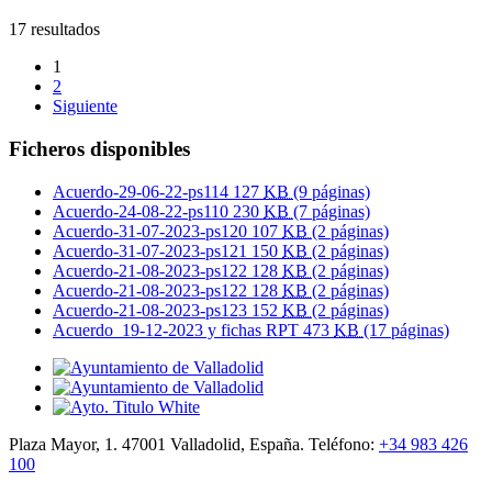
17 resultados
1
2
Siguiente
Ficheros disponibles
Acuerdo-29-06-22-ps114
127
KB
(9 páginas)
Acuerdo-24-08-22-ps110
230
KB
(7 páginas)
Acuerdo-31-07-2023-ps120
107
KB
(2 páginas)
Acuerdo-31-07-2023-ps121
150
KB
(2 páginas)
Acuerdo-21-08-2023-ps122
128
KB
(2 páginas)
Acuerdo-21-08-2023-ps122
128
KB
(2 páginas)
Acuerdo-21-08-2023-ps123
152
KB
(2 páginas)
Acuerdo_19-12-2023 y fichas RPT
473
KB
(17 páginas)
Plaza Mayor, 1. 47001 Valladolid, España. Teléfono:
+34 983 426
100