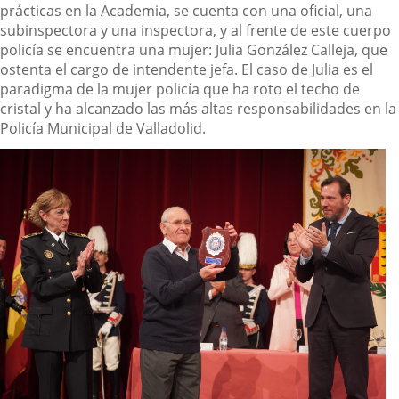
prácticas en la Academia, se cuenta con una oficial, una
subinspectora y una inspectora, y al frente de este cuerpo
policía se encuentra una mujer: Julia González Calleja, que
ostenta el cargo de intendente jefa. El caso de Julia es el
paradigma de la mujer policía que ha roto el techo de
cristal y ha alcanzado las más altas responsabilidades en la
Policía Municipal de Valladolid.