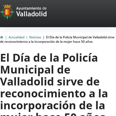
Portal
Jump to content
Web
del
Ayuntamiento
Home
Actualidad
Noticias
El Día de la Policía Municipal de Valladolid sirve
de reconocimiento a la incorporación de la mujer hace 50 años
de
El Día de la Policía
Valladolid
Municipal de
Valladolid sirve de
reconocimiento a la
incorporación de la