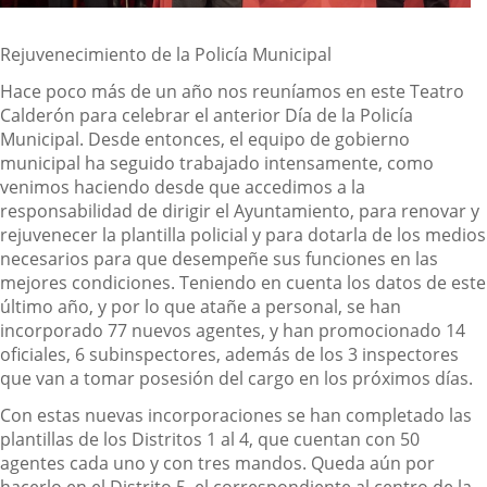
Rejuvenecimiento de la Policía Municipal
Hace poco más de un año nos reuníamos en este Teatro
Calderón para celebrar el anterior Día de la Policía
Municipal. Desde entonces, el equipo de gobierno
municipal ha seguido trabajado intensamente, como
venimos haciendo desde que accedimos a la
responsabilidad de dirigir el Ayuntamiento, para renovar y
rejuvenecer la plantilla policial y para dotarla de los medios
necesarios para que desempeñe sus funciones en las
mejores condiciones.
Teniendo en cuenta los datos de este
último año, y por lo que atañe a personal, se han
incorporado 77 nuevos agentes, y han promocionado 14
oficiales, 6 subinspectores, además de los 3 inspectores
que van a tomar posesión del cargo en los próximos días.
Con estas nuevas incorporaciones se han completado las
plantillas de los Distritos 1 al 4, que cuentan con 50
agentes cada uno y con tres mandos. Queda aún por
hacerlo en el Distrito 5, el correspondiente al centro de la