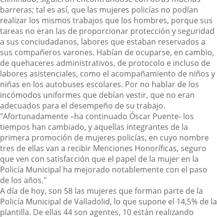
barreras; tal es así, que las mujeres policías no podían
realizar los mismos trabajos que los hombres, porque sus
tareas no eran las de proporcionar protección y seguridad
a sus conciudadanos, labores que estaban reservados a
sus compañeros varones. Habían de ocuparse, en cambio,
de quehaceres administrativos, de protocolo e incluso de
labores asistenciales, como el acompañamiento de niños y
niñas en los autobuses escolares. Por no hablar de los
incómodos uniformes que debían vestir, que no eran
adecuados para el desempeño de su trabajo.
"Afortunadamente –ha continuado Óscar Puente- los
tiempos han cambiado, y aquellas integrantes de la
primera promoción de mujeres policías, en cuyo nombre
tres de ellas van a recibir Menciones Honoríficas, seguro
que ven con satisfacción que el papel de la mujer en la
Policía Municipal ha mejorado notablemente con el paso
de los años."
A día de hoy, son 58 las mujeres que forman parte de la
Policía Municipal de Valladolid, lo que supone el 14,5% de la
plantilla. De ellas 44 son agentes, 10 están realizando