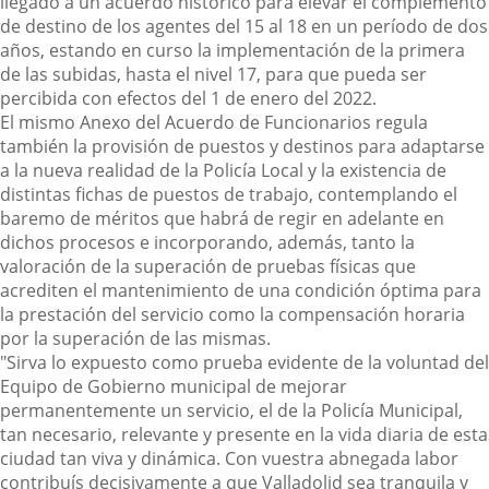
llegado a un acuerdo histórico para elevar el complemento
de destino de los agentes del 15 al 18 en un período de dos
años, estando en curso la implementación de la primera
de las subidas, hasta el nivel 17, para que pueda ser
percibida con efectos del 1 de enero del 2022.
El mismo Anexo del Acuerdo de Funcionarios regula
también la provisión de puestos y destinos para adaptarse
a la nueva realidad de la Policía Local y la existencia de
distintas fichas de puestos de trabajo, contemplando el
baremo de méritos que habrá de regir en adelante en
dichos procesos e incorporando, además, tanto la
valoración de la superación de pruebas físicas que
acrediten el mantenimiento de una condición óptima para
la prestación del servicio como la compensación horaria
por la superación de las mismas.
"Sirva lo expuesto como prueba evidente de la voluntad del
Equipo de Gobierno municipal de mejorar
permanentemente un servicio, el de la Policía Municipal,
tan necesario, relevante y presente en la vida diaria de esta
ciudad tan viva y dinámica. Con vuestra abnegada labor
contribuís decisivamente a que Valladolid sea tranquila y