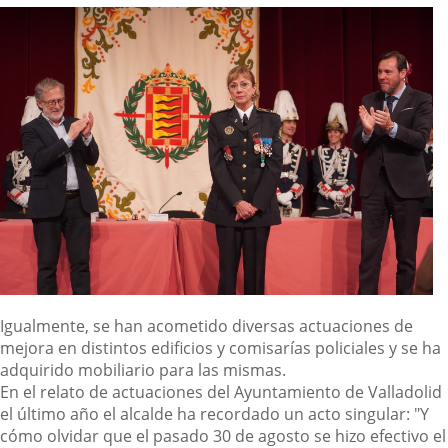
Igualmente, se han acometido diversas actuaciones de
mejora en distintos edificios y comisarías policiales y se ha
adquirido mobiliario para las mismas.
En el relato de actuaciones del Ayuntamiento de Valladolid
el último año el alcalde ha recordado un acto singular: "Y
cómo olvidar que el pasado 30 de agosto se hizo efectivo el