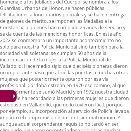
homenaje a los jubilados del Cuerpo, se nombra a los
Guardias Urbanos de Honor, se hacen públicas
felicitaciones a funcionarios policiales y se hacen entrega
de galones de mérito, se imponen las Medallas a la
Constancia a quienes han cumplido 25 años de servicio y
se da cuenta de las menciones honoríficas.
En este año
2022 se conmemora un importante acontecimiento no
solo para nuestra Policía Municipal sino también para la
sociedad vallisoletana: se cumplen 50 años de la
incorporación de la mujer a la Policía Municipal de
Valladolid. Hace medio siglo que dieciséis pioneras dieron
un importante paso que abrió las puertas a muchas otras
mujeres que posteriormente optaron por esa vía
profesional. Córdoba estrenó en 1970 ese camino, al que
posteriormente se sumó Madrid y en 1972 nuestra ciudad.
El alcalde ha recordado a las primeras mujeres que dieron
este paso en Valladolid, que no lo tuvieron fácil, porque,
por ejemplo, su incorporación al servicio de Policía llevaba
implícito el compromiso de no contraer matrimonio. Y
aunque aquel sorprendente requisito no tardó en ser
eliminado, siguieron encontrándose con otras muchas