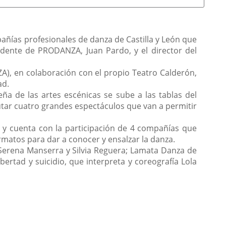
añías profesionales de danza de Castilla y León que
idente de PRODANZA, Juan Pardo, y el director del
ZA), en colaboración con el propio Teatro Calderón,
ad.
 de las artes escénicas se sube a las tablas del
utar cuatro grandes espectáculos que van a permitir
to y cuenta con la participación de 4 compañías que
rmatos para dar a conocer y ensalzar la danza.
Serena Manserra y Silvia Reguera; Lamata Danza de
ertad y suicidio, que interpreta y coreografía Lola