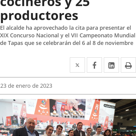
cocineros y 25
productores
El alcalde ha aprovechado la cita para presentar el
XIX Concurso Nacional y el VII Campeonato Mundial
de Tapas que se celebrarán del 6 al 8 de noviembre
Twitter
Enlace
Facebook
Enlace
Linked
Enlace
P
a
a
a
una
una
una
Fecha
23 de enero de 2023
de
aplicación
aplicación
aplica
la
noticia
externa.
externa.
extern