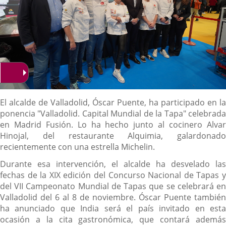
Descripción
El alcalde de Valladolid, Óscar Puente, ha participado en la
ponencia "Valladolid. Capital Mundial de la Tapa" celebrada
en Madrid Fusión. Lo ha hecho junto al cocinero Alvar
Hinojal, del restaurante Alquimia, galardonado
recientemente con una estrella Michelin.
Durante esa intervención, el alcalde ha desvelado las
fechas de la XIX edición del Concurso Nacional de Tapas y
del VII Campeonato Mundial de Tapas que se celebrará en
Valladolid del 6 al 8 de noviembre. Óscar Puente también
ha anunciado que India será el país invitado en esta
ocasión a la cita gastronómica, que contará además