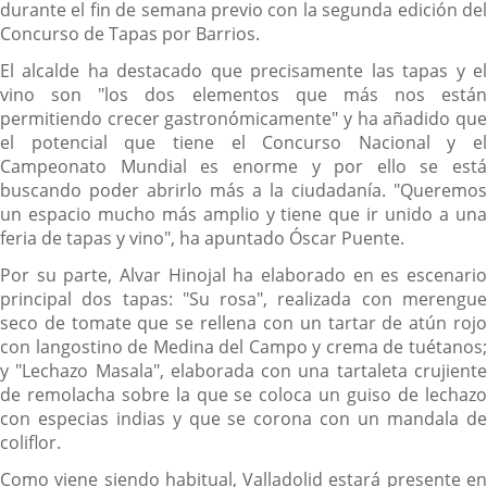
durante el fin de semana previo con la segunda edición del
Concurso de Tapas por Barrios.
El alcalde ha destacado que precisamente las tapas y el
vino son "los dos elementos que más nos están
permitiendo crecer gastronómicamente" y ha añadido que
el potencial que tiene el Concurso Nacional y el
Campeonato Mundial es enorme y por ello se está
buscando poder abrirlo más a la ciudadanía. "Queremos
un espacio mucho más amplio y tiene que ir unido a una
feria de tapas y vino", ha apuntado Óscar Puente.
Por su parte, Alvar Hinojal ha elaborado en es escenario
principal dos tapas: "Su rosa", realizada con merengue
seco de tomate que se rellena con un tartar de atún rojo
con langostino de Medina del Campo y crema de tuétanos;
y "Lechazo Masala", elaborada con una tartaleta crujiente
de remolacha sobre la que se coloca un guiso de lechazo
con especias indias y que se corona con un mandala de
coliflor.
Como viene siendo habitual, Valladolid estará presente en