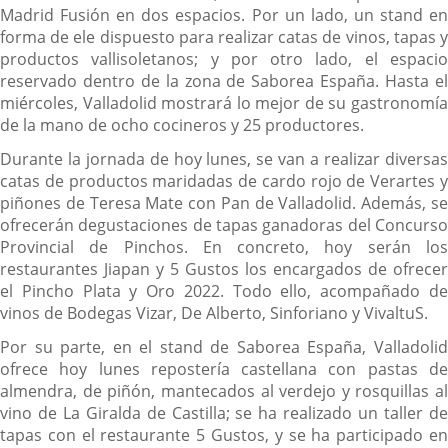
Madrid Fusión en dos espacios. Por un lado, un stand en
forma de ele dispuesto para realizar catas de vinos, tapas y
productos vallisoletanos; y por otro lado, el espacio
reservado dentro de la zona de Saborea España. Hasta el
miércoles, Valladolid mostrará lo mejor de su gastronomía
de la mano de ocho cocineros y 25 productores.
Durante la jornada de hoy lunes, se van a realizar diversas
catas de productos maridadas de cardo rojo de Verartes y
piñones de Teresa Mate con Pan de Valladolid. Además, se
ofrecerán degustaciones de tapas ganadoras del Concurso
Provincial de Pinchos. En concreto, hoy serán los
restaurantes Jiapan y 5 Gustos los encargados de ofrecer
el Pincho Plata y Oro 2022. Todo ello, acompañado de
vinos de Bodegas Vizar, De Alberto, Sinforiano y VivaltuS.
Por su parte, en el stand de Saborea España, Valladolid
ofrece hoy lunes repostería castellana con pastas de
almendra, de piñón, mantecados al verdejo y rosquillas al
vino de La Giralda de Castilla; se ha realizado un taller de
tapas con el restaurante 5 Gustos, y se ha participado en