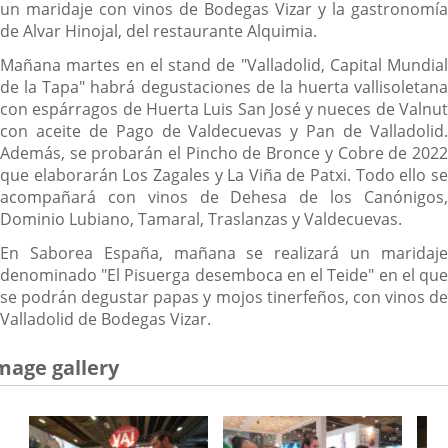
un maridaje con vinos de Bodegas Vizar y la gastronomía
de Alvar Hinojal, del restaurante Alquimia.
Mañana martes en el stand de "Valladolid, Capital Mundial
de la Tapa" habrá degustaciones de la huerta vallisoletana
con espárragos de Huerta Luis San José y nueces de Valnut
con aceite de Pago de Valdecuevas y Pan de Valladolid.
Además, se probarán el Pincho de Bronce y Cobre de 2022
que elaborarán Los Zagales y La Viña de Patxi. Todo ello se
acompañará con vinos de Dehesa de los Canónigos,
Dominio Lubiano, Tamaral, Traslanzas y Valdecuevas.
En Saborea España, mañana se realizará un maridaje
denominado "El Pisuerga desemboca en el Teide" en el que
se podrán degustar papas y mojos tinerfeños, con vinos de
Valladolid de Bodegas Vizar.
mage gallery