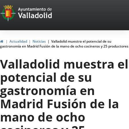
Portal
Jump to content
Web
del
Ayuntamiento
Home
Actualidad
Noticias
Valladolid muestra el potencial de su
gastronomía en Madrid Fusión de la mano de ocho cocineros y 25 productores
de
Valladolid muestra el
Valladolid
potencial de su
gastronomía en
Madrid Fusión de la
mano de ocho