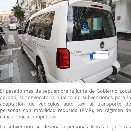
externa.
externa.
extern
Descripción
El pasado mes de septiembre la Junta de Gobierno Local
aprobó, la convocatoria pública de subvenciones para la
adaptación de vehículos auto taxi al transporte de
personas con movilidad reducida (PMR), en régimen de
concurrencia competitiva.
La subvención se destina a personas físicas o jurídicas