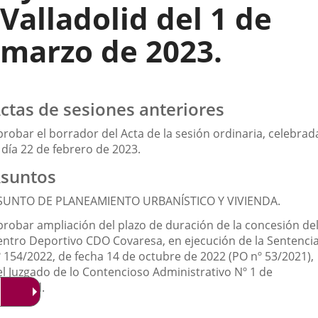
Valladolid del 1 de
marzo de 2023.
ctas de sesiones anteriores
probar el borrador del Acta de la sesión ordinaria, celebrad
 día 22 de febrero de 2023.
suntos
SUNTO DE PLANEAMIENTO URBANÍSTICO Y VIVIENDA.
probar ampliación del plazo de duración de la concesión de
entro Deportivo CDO Covaresa, en ejecución de la Sentenci
º 154/2022, de fecha 14 de octubre de 2022 (PO nº 53/2021),
el Juzgado de lo Contencioso Administrativo Nº 1 de
lladolid.