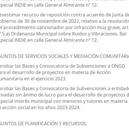
pecial INDIE en calle General Almirante nº 12.
esestimar recurso de reposición contra acuerdo de Junta d
obierno de 30 de noviembre de 2022, relativo a la resolució
el procedimiento sancionador por infracción muy grave, art
7.5.a) Ordenanza Municipal sobre Ruidos y Vibraciones, Bar
pecial INDIE en calle General Almirante nº 12.
SUNTOS DE SERVICIOS SOCIALES Y MEDIACIÓN COMUNITARI
probar las Bases y Convocatoria de Subvenciones a ONGD
ara el desarrollo de proyectos en materia de Acción
manitaria en el ejercicio 2023.
probar las Bases y Convocatoria de Subvenciones a entidad
rivadas sin ánimo de lucro para el desarrollo de proyectos 
special interés municipal con menores y tutores en materia
e acción social en los años 2023-2024.
SUNTOS DE PLANIFICACIÓN Y RECURSOS.