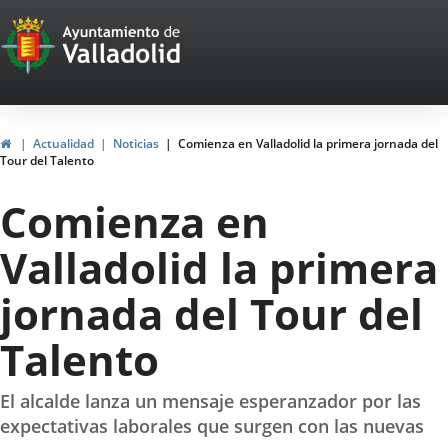
Portal
Saltar al contenido
Web
del
Ayuntamiento
Inicio
Actualidad
Noticias
Comienza en Valladolid la primera jornada del
Tour del Talento
de
Comienza en
Valladolid
Valladolid la primera
jornada del Tour del
Talento
El alcalde lanza un mensaje esperanzador por las
expectativas laborales que surgen con las nuevas