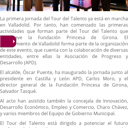
Descripción
La primera jornada del Tour del Talento ya está en marcha
en Valladolid. Por tanto, han comenzado las primeras
actividades que forman parte del Tour del Talento que
promueve la Fundación Princesa de Girona. El
Ayuntamiento de Valladolid forma parte de la organización
de este evento, que cuenta con la colaboración de diversas
entidades, entre ellas la Asociación de Progreso y
Desarrollo (APD).
El alcalde, Óscar Puente, ha inaugurado la jornada junto al
presidente en Castilla y León APD, Carlos Moro, y el
director general de la Fundación Princesa de Girona,
Salvador Tasqué.
Al acto han asistido también la concejala de Innovación,
Desarrollo Económico, Empleo y Comercio, Charo Chávez,
y varios miembros del Equipo de Gobierno Municipal.
El Tour del Talento está dirigido a potenciar el futuro