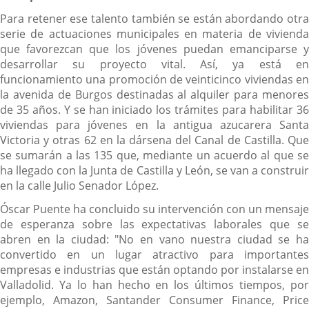
Para retener ese talento también se están abordando otra
serie de actuaciones municipales en materia de vivienda
que favorezcan que los jóvenes puedan emanciparse y
desarrollar su proyecto vital. Así, ya está en
funcionamiento una promoción de veinticinco viviendas en
la avenida de Burgos destinadas al alquiler para menores
de 35 años. Y se han iniciado los trámites para habilitar 36
viviendas para jóvenes en la antigua azucarera Santa
Victoria y otras 62 en la dársena del Canal de Castilla. Que
se sumarán a las 135 que, mediante un acuerdo al que se
ha llegado con la Junta de Castilla y León, se van a construir
en la calle Julio Senador López.
Óscar Puente ha concluido su intervención con un mensaje
de esperanza sobre las expectativas laborales que se
abren en la ciudad: "No en vano nuestra ciudad se ha
convertido en un lugar atractivo para importantes
empresas e industrias que están optando por instalarse en
Valladolid. Ya lo han hecho en los últimos tiempos, por
ejemplo, Amazon, Santander Consumer Finance, Price