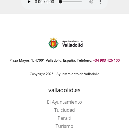
Plaza Mayor, 1. 47001 Valladolid, España. Teléfono:
+34 983 426 100
Copyright 2025 - Ayuntamiento de Valladolid
valladolid.es
El Ayuntamiento
Tu ciudad
Para ti
Este
Turismo