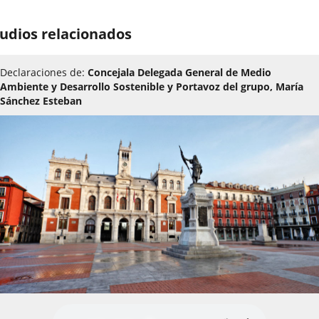
cartel
udios relacionados
Declaraciones de:
Concejala Delegada General de Medio
Ambiente y Desarrollo Sostenible y Portavoz del grupo, María
Sánchez Esteban