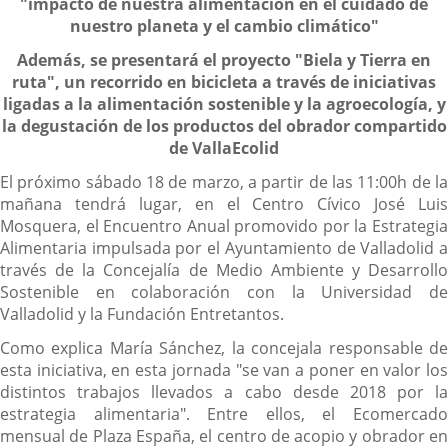
"impacto de nuestra alimentación en el cuidado de
nuestro planeta y el cambio climático"
Además, se presentará el proyecto "Biela y Tierra en
ruta", un recorrido en bicicleta a través de iniciativas
ligadas a la alimentación sostenible y la agroecología, y
la degustación de los productos del obrador compartido
de VallaEcolid
El próximo sábado 18 de marzo, a partir de las 11:00h de la
mañana tendrá lugar, en el Centro Cívico José Luis
Mosquera, el Encuentro Anual promovido por la Estrategia
Alimentaria impulsada por el Ayuntamiento de Valladolid a
través de la Concejalía de Medio Ambiente y Desarrollo
Sostenible en colaboración con la Universidad de
Valladolid y la Fundación Entretantos.
Como explica María Sánchez, la concejala responsable de
esta iniciativa, en esta jornada "se van a poner en valor los
distintos trabajos llevados a cabo desde 2018 por la
estrategia alimentaria". Entre ellos, el Ecomercado
mensual de Plaza España, el centro de acopio y obrador en