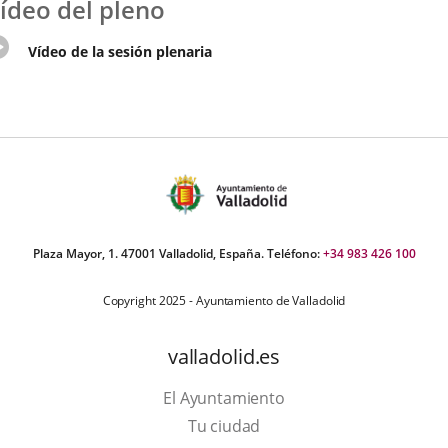
ídeo del pleno
Enlace
Vídeo de la sesión plenaria
a
una
aplicación
externa.
Plaza Mayor, 1. 47001 Valladolid, España. Teléfono:
+34 983 426 100
Copyright 2025 - Ayuntamiento de Valladolid
valladolid.es
El Ayuntamiento
Tu ciudad