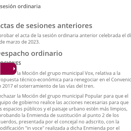
sesión ordinaria
ctas de sesiones anteriores
robar el acta de la sesión ordinaria anterior celebrada el d
 de marzo de 2023.
espacho ordinario
OCIONES
chazar la Moción del grupo municipal Vox, relativa a la
ropuesta técnico-económica para renegociar en el Conveni
 2017 el soterramiento de las vías del tren.
echazar la Moción del grupo municipal Popular para que el
quipo de gobierno realice las acciones necesarias para que
os espacios públicos y el paisaje urbano estén más limpios,
probando la Enmienda de sustitución al punto 2 de los
cuerdos, presentada por el concejal no adscrito, con la
odificación "in voce" realizada a dicha Enmienda por el