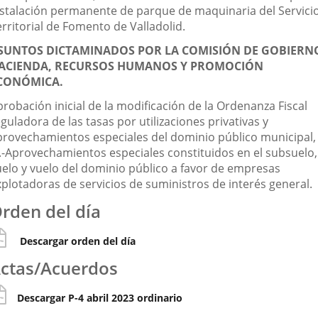
nstalación permanente de parque de maquinaria del Servici
rritorial de Fomento de Valladolid.
SUNTOS DICTAMINADOS POR LA COMISIÓN DE GOBIERN
ACIENDA, RECURSOS HUMANOS Y PROMOCIÓN
CONÓMICA.
robación inicial de la modificación de la Ordenanza Fiscal
guladora de las tasas por utilizaciones privativas y
provechamientos especiales del dominio público municipal,
X.-Aprovechamientos especiales constituidos en el subsuelo,
uelo y vuelo del dominio público a favor de empresas
xplotadoras de servicios de suministros de interés general.
rden del día
Descargar orden del día
ctas/Acuerdos
Descargar P-4 abril 2023 ordinario