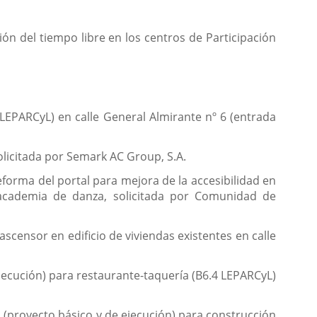
ón del tiempo libre en los centros de Participación
 LEPARCyL) en calle General Almirante nº 6 (entrada
licitada por Semark AC Group, S.A.
eforma del portal para mejora de la accesibilidad en
e academia de danza, solicitada por Comunidad de
scensor en edificio de viviendas existentes en calle
ejecución) para restaurante-taquería (B6.4 LEPARCyL)
as (proyecto básico y de ejecución) para construcción