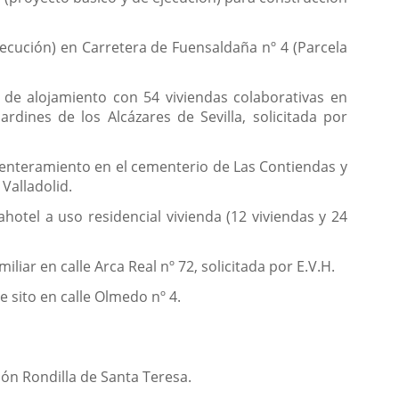
jecución) en Carretera de Fuensaldaña nº 4 (Parcela
 de alojamiento con 54 viviendas colaborativas en
ardines de los Alcázares de Sevilla, solicitada por
e enteramiento en el cementerio de Las Contiendas y
Valladolid.
hotel a uso residencial vivienda (12 viviendas y 24
liar en calle Arca Real nº 72, solicitada por E.V.H.
 sito en calle Olmedo nº 4.
ión Rondilla de Santa Teresa.