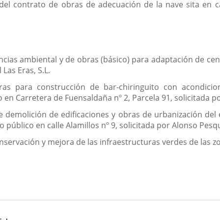
 del contrato de obras de adecuación de la nave sita en ca
encias ambiental y de obras (básico) para adaptación de cent
 Las Eras, S.L.
bras para construcción de bar-chiringuito con acondici
 en Carretera de Fuensaldaña nº 2, Parcela 91, solicitada por
e demolición de edificaciones y obras de urbanización del e
 público en calle Alamillos nº 9, solicitada por Alonso Pesqu
onservación y mejora de las infraestructuras verdes de las zo