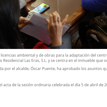
icencias ambiental y de obras para la adaptación del centro 
esidencial Las Eras, S.L. y se centra en el inmueble que oc
da por el alcalde, Óscar Puente, ha aprobado los asuntos qu
l acta de la sesión ordinaria celebrada el día 5 de abril de 