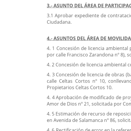
3.- ASUNTO DEL ÁREA DE PARTICIP
3.1 Aprobar expediente de contratació
Ciudadana.
4.- ASUNTOS DEL ÁREA DE MOVILID
4. 1 Concesión de licencia ambiental 
por calle Francisco Zarandona nº 8), so
4. 2 Concesión de licencia ambiental
4. 3 Concesión de licencia de obras (b
calle Celtas Cortos nº 10, conlleva
Propietarios Celtas Cortos 10.
4. 4 Aprobación de modificado de proye
Amor de Dios nº 21, solicitada por C
4. 5 Estimación de recurso de reposic
en Avenida de Salamanca nº 86, solici
4. 6 Rectificación de error en la refe