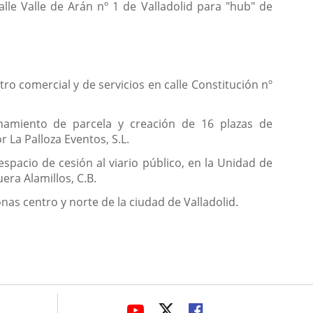
lle Valle de Arán nº 1 de Valladolid para "hub" de
ro comercial y de servicios en calle Constitución nº
onamiento de parcela y creación de 16 plazas de
 La Palloza Eventos, S.L.
spacio de cesión al viario público, en la Unidad de
era Alamillos, C.B.
nas centro y norte de la ciudad de Valladolid.
avaHeaderSocial
LINK
LINK
LINK