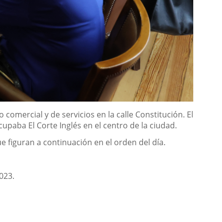
comercial y de servicios en la calle Constitución. El
upaba El Corte Inglés en el centro de la ciudad.
e figuran a continuación en el orden del día.
2023.