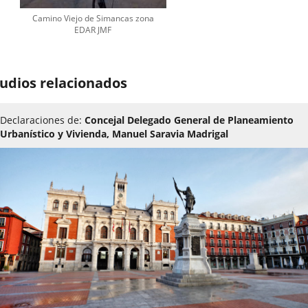
Camino Viejo de Simancas zona
EDAR JMF
udios relacionados
Declaraciones de:
Concejal Delegado General de Planeamiento
Urbanístico y Vivienda, Manuel Saravia Madrigal