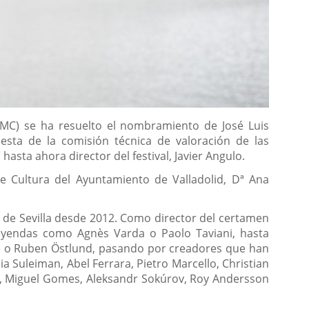
(FMC) se ha resuelto el nombramiento de José Luis
esta de la comisión técnica de valoración de las
asta ahora director del festival, Javier Angulo.
e Cultura del Ayuntamiento de Valladolid, Dª Ana
l de Sevilla desde 2012. Como director del certamen
leyendas como Agnès Varda o Paolo Taviani, hasta
he o Ruben Östlund, pasando por creadores que han
 Suleiman, Abel Ferrara, Pietro Marcello, Christian
sta, Miguel Gomes, Aleksandr Sokúrov, Roy Andersson