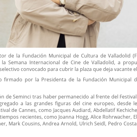
ctor de la Fundación Municipal de Cultura de Valladolid 
la Semana Internacional de Cine de Valladolid, a propu
lectivo convocado para cubrir la plaza que deja vacante el h
 firmado por la Presidenta de la Fundación Municipal d
ón de Seminci tras haber permanecido al frente del Festiva
gregado a las grandes figuras del cine europeo, desde 
tival de Cannes, como Jacques Audiard, Abdellatif Kechic
tiempos recientes, como Joanna Hogg, Alice Rohrwacher, Elia
sner, Mark Cousins, Andrea Arnold, Ulrich Seidl, Pedro Co