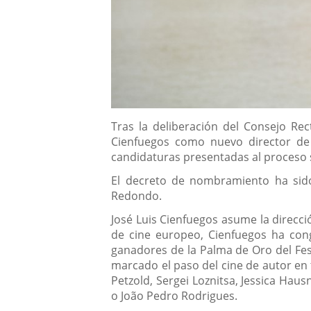
Descripción
Tras la deliberación del Consejo Re
Cienfuegos como nuevo director de 
candidaturas presentadas al proceso se
El decreto de nombramiento ha sido
Redondo.
José Luis Cienfuegos asume la direcci
de cine europeo, Cienfuegos ha con
ganadores de la Palma de Oro del Fes
marcado el paso del cine de autor en 
Petzold, Sergei Loznitsa, Jessica Hau
o João Pedro Rodrigues.