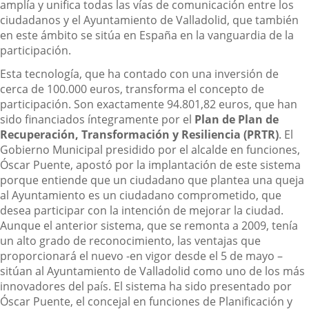
amplía y unifica todas las vías de comunicación entre los
ciudadanos y el Ayuntamiento de Valladolid, que también
en este ámbito se sitúa en España en la vanguardia de la
participación.
Esta tecnología, que ha contado con una inversión de
cerca de 100.000 euros, transforma el concepto de
participación. Son exactamente 94.801,82 euros, que han
sido financiados íntegramente por el
Plan de Plan de
Recuperación, Transformación y Resiliencia (PRTR)
. El
Gobierno Municipal presidido por el alcalde en funciones,
Óscar Puente, apostó por la implantación de este sistema
porque entiende que un ciudadano que plantea una queja
al Ayuntamiento es un ciudadano comprometido, que
desea participar con la intención de mejorar la ciudad.
Aunque el anterior sistema, que se remonta a 2009, tenía
un alto grado de reconocimiento, las ventajas que
proporcionará el nuevo -en vigor desde el 5 de mayo –
sitúan al Ayuntamiento de Valladolid como uno de los más
innovadores del país. El sistema ha sido presentado por
Óscar Puente, el concejal en funciones de Planificación y