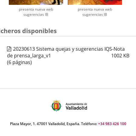
presenta nueva web
presenta nueva web
sugerencias IB
sugerencias IB
icheros disponibles
20230613 Sistema quejas y sugerencias IQS-Nota
de prensa_larga_v1
1002
KB
(6 páginas)
Plaza Mayor, 1. 47001 Valladolid, España. Teléfono:
+34 983 426 100