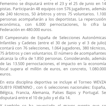
Femenino se disputará entre el 23 y el 25 de junio en 14
pistas. Participarán 48 equipos con 576 jugadores, además
de 240 técnicos, 50 árbitros y otros 75 voluntarios. 1.100
personas acompañarán a los deportistas. La repercusión
económica, con 6.000 pernoctaciones, lo cifra la
Federación en 480.000 euros.
El Campeonato de España de Selecciones Autonómicas
Infantiles y Cadetes (entre el 30 de junio y el 3 de julio)
contará con 76 selecciones, 1.064 jugadores, 380 técnicos,
75 árbitros y cien voluntarios. El número de acompañantes
alcanza la cifra de 1.850 personas. Considerando, además
de las 13.500 pernoctaciones, el impacto en la economía
local supera el millón de euros, en concreto, 1.080.000
euros.
En esta disciplina deportiva se incluye el Torneo WEVZA
SUB19 FEMENINO , con 6 selecciones nacionales: España,
Bélgica, Francia, Alemania, Países Bajos y Portugal. Se
disputará entre el 10 de julio y el día 14.
Y también se ha anunciado el mayor evento que se