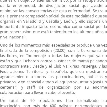
que es un objetivo además de físico, por la recuperación
de la enfermedad, de divulgación social que ayude a
minimizar las consecuencias de esta enfermedad. Se trata
de la primera competición oficial de esta modalidad que se
organiza en Valladolid y Castilla y León, y ello supone un
importante impacto tanto económico como social por la
gran repercusión que está teniendo en los últimos años a
nivel nacional.
Uno de los momentos más especiales se produce una vez
finalizada de la competición (20:00), con la Ceremonia de
las flores, en "homenaje a todas las mujeres que ya no
están y que lucharon contra el cáncer de mama paleando
contracorriente". Desde y el Club Vallkirias Pisuerga, y las
Federaciones Territorial y Española, quieren mostrar su
agradecimiento a todos los patrocinadores, públicos y
privados, y en especial a todo el equipo voluntario (casi un
centenar) y staff de organización por su enorme
colaboración para llevar a cabo el evento.
Un total de 90 tripulaciones han formalizado su
inscripción, con más de 400 palistas pertenecientes a