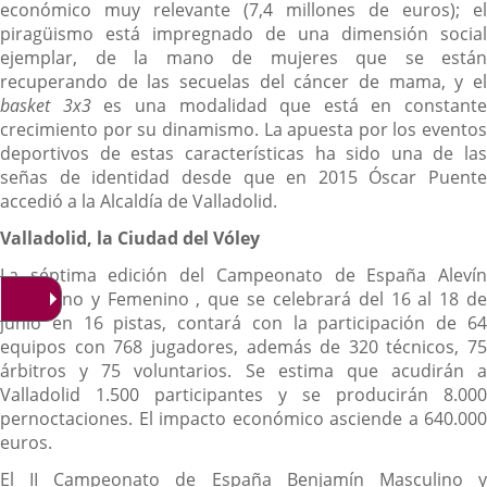
económico muy relevante (7,4 millones de euros); el
piragüismo está impregnado de una dimensión social
ejemplar, de la mano de mujeres que se están
recuperando de las secuelas del cáncer de mama, y el
basket 3x3
es una modalidad que está en constante
crecimiento por su dinamismo. La apuesta por los eventos
deportivos de estas características ha sido una de las
señas de identidad desde que en 2015 Óscar Puente
accedió a la Alcaldía de Valladolid.
Valladolid, la Ciudad del Vóley
La séptima edición del Campeonato de España Alevín
Masculino y Femenino , que se celebrará del 16 al 18 de
junio en 16 pistas, contará con la participación de 64
equipos con 768 jugadores, además de 320 técnicos, 75
árbitros y 75 voluntarios. Se estima que acudirán a
Valladolid 1.500 participantes y se producirán 8.000
pernoctaciones. El impacto económico asciende a 640.000
euros.
El II Campeonato de España Benjamín Masculino y