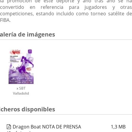
la promoción de este deporte y año tras año se ha
convertido en referencia para jugadores y otras
competiciones, estando incluido como torneo satélite de
FIBA.
alería de imágenes
x SBT
Valladolid
icheros disponibles
Dragon Boat NOTA DE PRENSA
1,3
MB