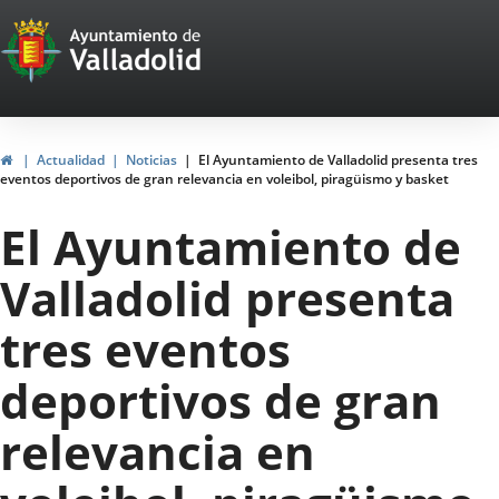
Portal
Saltar al contenido
Web
del
Ayuntamiento
Inicio
Actualidad
Noticias
El Ayuntamiento de Valladolid presenta tres
eventos deportivos de gran relevancia en voleibol, piragüismo y basket
de
El Ayuntamiento de
Valladolid
Valladolid presenta
tres eventos
deportivos de gran
relevancia en