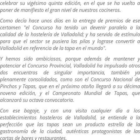
celebrar su vigésimo quinta edición, en el que se ha vuelto a
poner de manifiesto el gran nivel de nuestros cocineros.
Como decía hace unos días en la entrega de premios de ese
certamen "el Concurso ha tenido un devenir paralelo a la
calidad de la hostelería de Valladolid; y ha servido de estímulo
para que el sector se pusiera las pilas y lograse convertir a
Valladolid en referencia de la tapa en el mundo".
Y hemos sido ambiciosos, porque además de mantener y
potenciar el Concurso Provincial, Valladolid ha impulsado otros
dos encuentros de singular importancia, también ya
plenamente consolidados, como son el Concurso Nacional de
Pinchos y Tapas, que en el próximo otoño llegará a su décima
novena edición, y el Campeonato Mundial de Tapas, que
alcanzará su octava convocatoria.
Con ese bagaje, y con una visita cualquier día a los
establecimientos hosteleros de Valladolid, se entiende a la
perfección que las tapas sean un producto estrella de la
gastronomía de la ciudad, auténticas protagonistas de las
cartas de bares y restaurantes.