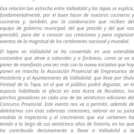
Esa relación tan estrecha entre Valladolid y las tapas se explica,
fundamentalmente, por el buen hacer de nuestros cocineros y
cocineras y, también, por la colaboración que reciben del
equipo de gobierno municipal, del que presido y del que nos
precedió, para dar a conocer sus creaciones y para organizar
eventos de la magnitud de los certámenes nacional y mundial.
El tapeo en Valladolid se ha convertido en una extendida
costumbre que atrae a naturales y a foráneos, como se va a
poner de manifiesto una vez más con la nueva iniciativa que hoy
ponen en marcha la Asociación Provincial de Empresarios de
Hostelería y el Ayuntamiento de Valladolid, que lleva por título
Festival de la Tapa, en el que el público podrá degustar, en el
espacio habilitado al efecto en esta Acera de Recoletos, los
pinchos ganadores en cada una de las veinticinco ediciones del
Concurso Provincial. Este evento nos va a permitir, además de
deleitarnos con esas sabrosas creaciones, valorar en su justa
medida la trayectoria y el crecimiento que ese certamen ha
tenido a lo largo de sus veinticinco años de historia, en los que
ha contribuido decisivamente a llevar a Valladolid a la