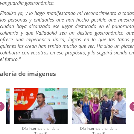
vanguardia gastronómica.
Finalizo ya, y lo hago manifestando mi reconocimiento a todas
las personas y entidades que han hecho posible que nuestra
ciudad haya alcanzado ese lugar destacado en el panorama
culinario y que Valladolid sea un destino gastronómico que
ofrece una experiencia única, logros en lo que las tapas y
quienes las crean han tenido mucho que ver. Ha sido un placer
colaborar con vosotros en ese propósito, y lo seguirá siendo en
el futuro."
alería de imágenes
anterior
a
Día Internacional de la
Día Internacional de la
Tapa IB
Tapa IB