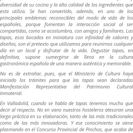
diversidad de su cocina y la alta calidad de los ingredientes que
esta utiliza. Se han convertido, además, en uno de los
principales emblemas reconocibles del modo de vida de los
españoles, porque fomentan la interacción social al ser
compartidas, como se acostumbra, con amigos y familiares. Las
tapas, esos bocados en miniatura con infinidad de sabores y
diseños, son el pretexto que utilizamos para reunirnos cualquier
día en un local y disfrutar de la vida. Degustar tapas, en
definitiva, supone sumergirse de lleno en la cultura
gastronómica española de una manera auténtica y memorable.
No es de extrañar, pues, que el Ministerio de Cultura haya
iniciado los trámites para que las tapas sean declaradas
Manifestación Representativa del Patrimonio Cultural
Inmaterial.
En Valladolid, cuando se habla de tapas tenemos mucho que
decir al respecto. No en vano nuestros hosteleros atesoran una
larga práctica en su elaboración, tanto de las más tradicionales
como de las más innovadoras. Y ese conocimiento se viene
plasmando en el Concurso Provincial de Pinchos, que acaba de