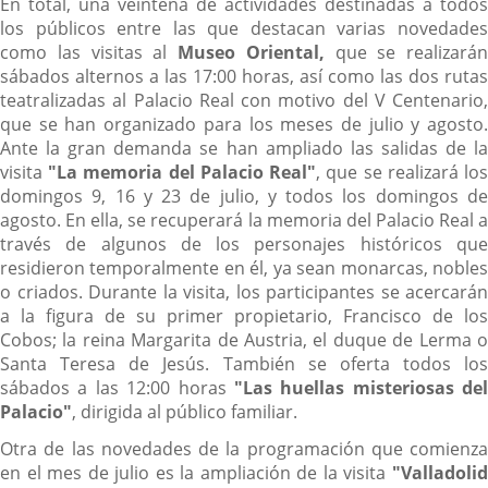
En total, una veintena de actividades destinadas a todos
los públicos entre las que destacan varias novedades
como las visitas al
Museo Oriental,
que se realizarán
sábados alternos a las 17:00 horas, así como las dos rutas
teatralizadas al Palacio Real con motivo del V Centenario,
que se han organizado para los meses de julio y agosto.
Ante la gran demanda se han ampliado las salidas de la
visita
"La memoria del Palacio Real"
, que se realizará lo
domingos 9, 16 y 23 de julio, y todos los domingos de
agosto. En ella, se recuperará la memoria del Palacio Real a
través de algunos de los personajes históricos que
residieron temporalmente en él, ya sean monarcas, nobles
o criados. Durante la visita, los participantes se acercarán
a la figura de su primer propietario, Francisco de los
Cobos; la reina Margarita de Austria, el duque de Lerma o
Santa Teresa de Jesús. También se oferta todos los
sábados a las 12:00 horas
"Las huellas misteriosas del
Palacio"
, dirigida al público familiar.
Otra de las novedades de la programación que comienza
en el mes de julio es la ampliación de la visita
"Valladolid