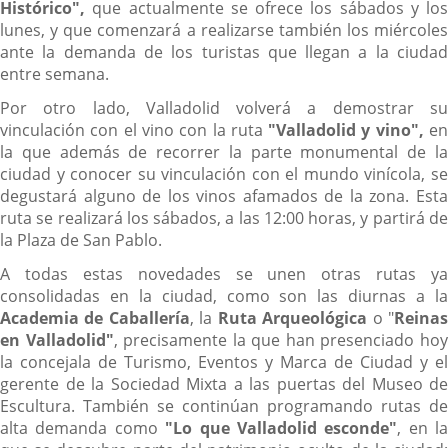
Histórico",
que actualmente se ofrece los sábados y los
lunes, y que comenzará a realizarse también los miércoles
ante la demanda de los turistas que llegan a la ciudad
entre semana.
Por otro lado, Valladolid volverá a demostrar su
vinculación con el vino con la ruta
"Valladolid y vino",
e
la que además de recorrer la parte monumental de la
ciudad y conocer su vinculación con el mundo vinícola, se
degustará alguno de los vinos afamados de la zona. Esta
ruta se realizará los sábados, a las 12:00 horas, y partirá de
la Plaza de San Pablo.
A todas estas novedades se unen otras rutas ya
consolidadas en la ciudad, como son las diurnas a la
Academia de Caballería
, la
Ruta Arqueológica
o "
Reina
en Valladolid"
, precisamente la que han presenciado ho
la concejala de Turismo, Eventos y Marca de Ciudad y el
gerente de la Sociedad Mixta a las puertas del Museo de
Escultura. También se continúan programando rutas de
alta demanda como
"Lo que Valladolid esconde"
, en la