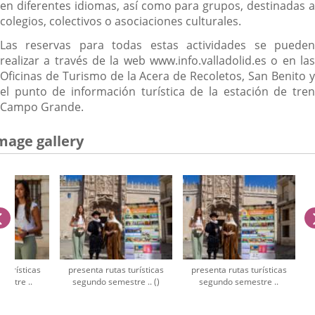
en diferentes idiomas, así como para grupos, destinadas a
colegios, colectivos o asociaciones culturales.
Las reservas para todas estas actividades se pueden
realizar a través de la web www.info.valladolid.es o en las
Oficinas de Turismo de la Acera de Recoletos, San Benito y
el punto de información turística de la estación de tren
Campo Grande.
mage gallery
previus
 turísticas
presenta rutas turísticas
presenta rutas turísticas
estre ..
segundo semestre .. ()
segundo semestre ..
umber