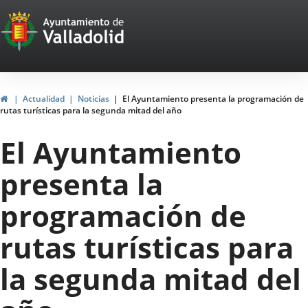
Portal
Jump to content
Web
del
Ayuntamiento
Home
Actualidad
Noticias
El Ayuntamiento presenta la programación de
rutas turísticas para la segunda mitad del año
de
El Ayuntamiento
Valladolid
presenta la
programación de
rutas turísticas para
la segunda mitad del