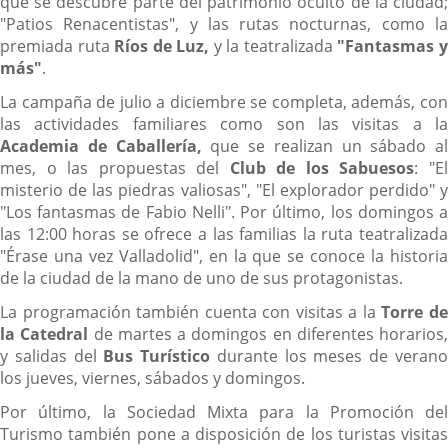
que se descubre parte del patrimonio oculto de la ciudad;
"Patios Renacentistas", y las rutas nocturnas, como la
premiada ruta
Ríos de Luz,
y la teatralizada
"Fantasmas 
más"
.
La campaña de julio a diciembre se completa, además, con
las actividades familiares como son las visitas a la
Academia de Caballería,
que se realizan un sábado al
mes, o las propuestas del
Club de los Sabuesos
: "E
misterio de las piedras valiosas", "El explorador perdido" y
"Los fantasmas de Fabio Nelli". Por último, los domingos a
las 12:00 horas se ofrece a las familias la ruta teatralizada
"Érase una vez Valladolid", en la que se conoce la historia
de la ciudad de la mano de uno de sus protagonistas.
La programación también cuenta con visitas a la
Torre d
la Catedral
de martes a domingos en diferentes horarios,
y salidas del
Bus Turístico
durante los meses de veran
los jueves, viernes, sábados y domingos.
Por último, la Sociedad Mixta para la Promoción del
Turismo también pone a disposición de los turistas visitas