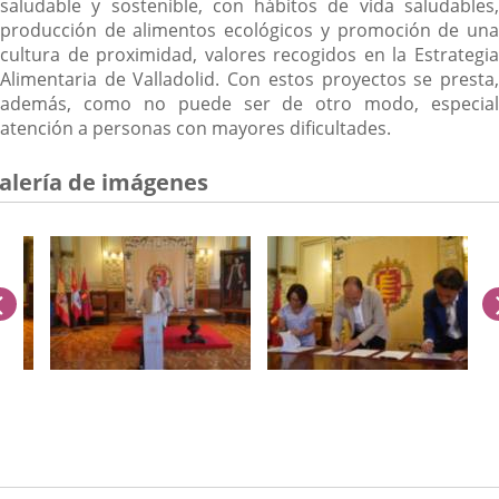
saludable y sostenible, con hábitos de vida saludables,
producción de alimentos ecológicos y promoción de una
cultura de proximidad, valores recogidos en la Estrategia
Alimentaria de Valladolid. Con estos proyectos se presta,
además, como no puede ser de otro modo, especial
atención a personas con mayores dificultades.
alería de imágenes
anterior
úmero
e
apositivas: