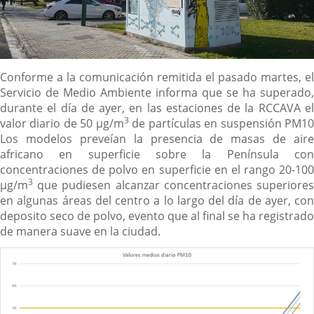
Descripción
Conforme a la comunicación remitida el pasado martes, el
Servicio de Medio Ambiente informa que se ha superado,
durante el día de ayer, en las estaciones de la RCCAVA el
3
valor diario de 50 µg/m
de partículas en suspensión PM1
Los modelos preveían la presencia de masas de aire
africano en superficie sobre la Península con
concentraciones de polvo en superficie en el rango 20-100
3
µg/m
que pudiesen alcanzar concentraciones superiores
en algunas áreas del centro a lo largo del día de ayer, con
deposito seco de polvo, evento que al final se ha registrado
de manera suave en la ciudad.