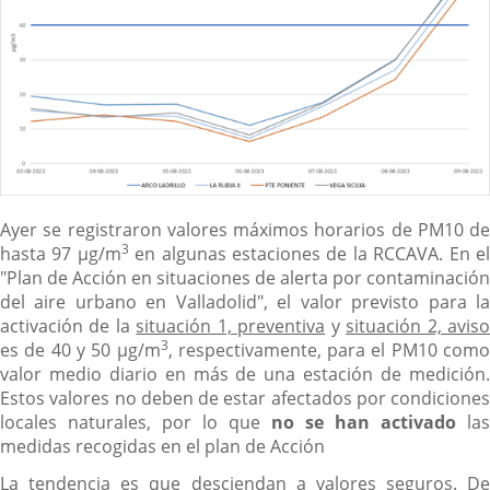
Ayer se registraron valores máximos horarios de PM10 de
3
hasta 97 µg/m
en algunas estaciones de la RCCAVA. En e
"Plan de Acción en situaciones de alerta por contaminación
del aire urbano en Valladolid", el valor previsto para la
activación de la
situación 1, preventiva
y
situación 2, avis
3
es de 40 y 50 µg/m
, respectivamente, para el PM10 como
valor medio diario en más de una estación de medición.
Estos valores no deben de estar afectados por condiciones
locales naturales, por lo que
no se han activado
las
medidas recogidas en el plan de Acción
La tendencia es que desciendan a valores seguros. De