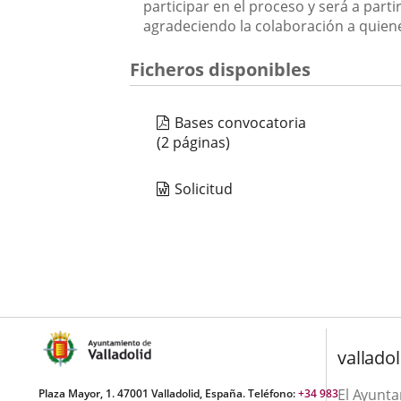
participar en el proceso y será a par
agradeciendo la colaboración a quie
Ficheros disponibles
Bases convocatoria
(2 páginas)
Solicitud
valladol
El Ayunt
Plaza Mayor, 1. 47001 Valladolid, España. Teléfono:
+34 983