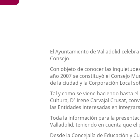
externa.
Descripción
El Ayuntamiento de Valladolid celebra
Consejo.
Con objeto de conocer las inquietudes
año 2007 se constituyó el Consejo Mun
de la ciudad y la Corporación Local s
Tal y como se viene haciendo hasta el
Cultura, Dª Irene Carvajal Crusat, co
las Entidades interesadas en integrars
Toda la información para la presentac
Valladolid, teniendo en cuenta que el
Desde la Concejalía de Educación y Cul