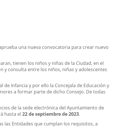
lo aprueba una nueva convocatoria para crear nuevo
an, tienen los niños y niñas de la Ciudad, en el
n y consulta entre los niños, niñas y adolescentes
de Infancia y por ello la Concejala de Educación y
menores a formar parte de dicho Consejo. De todas
ncios de la sede electrónica del Ayuntamiento de
rá hasta el
22 de septiembre de 2023
.
as las Entidades que cumplan los requisitos, a