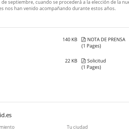
tir de septiembre, cuando se procederá a la elección de la 
nes nos han venido acompañando durante estos años.
140
KB
NOTA DE PRENSA
(1 Pages)
22
KB
Solicitud
(1 Pages)
id.es
amiento
Tu ciudad