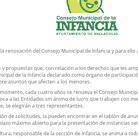
 la renovación del Consejo Municipal de Infancia y para el
 y propuestas que, con relación a los derechos que les ampar
icipal de la Infancia declarado como órgano de participació
obre asuntos que afecten a los menores.
 momento, cada cuatro años se renueva el Consejo Municipal 
nvoca a las Entidades sin ánimo de lucro que trabajen con 
e, se elegirán a tres representantes.
ión de solicitudes, la pueden encontrar en el tablón de anu
 plazo máximo abierto para la presentación de instancias se
tura, responsable de la sección de Infancia, se anima a tod