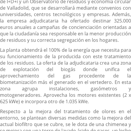
de I+D+i y un Observatorio de residuos y economía circular
de Valladolid, que se desarrollará mediante convenios con
universidades, centros tecnológicos y empresas. Además,
la empresa adjudicataria ha ofertado destinar 325.000
euros anuales a campañas de concienciación orientadas a
que la ciudadanía sea responsable en la menor producción
de residuos y su correcta segregación en los hogares.
La planta obtendrá el 100% de la energía que necesita para
su funcionamiento de la producida con este tratamiento
de los residuos. La oferta de la adjudicataria crea una zona
de explotación del biogás donde unifica el
aprovechamiento del gas procedente de la
biometanización más el generado en el vertedero. En esta
zona agrupa instalaciones, gasómetros y
motogeneradores. Aprovecha los motores existentes (2 x
625 kWe) e incorpora otro de 1.035 kWe.
Respecto a la mejora del tratamiento de olores en el
entorno, se plantean diversas medidas como la mejora del
actual biofiltro que se cubre, se le dota de una chimenea y
se mejora con una torre de lavado ácido de gases, un lecho