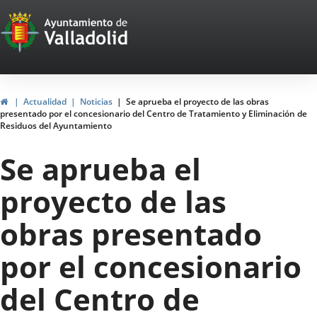
Portal
Jump to content
Web
del
Ayuntamiento
Home
Actualidad
Noticias
Se aprueba el proyecto de las obras
presentado por el concesionario del Centro de Tratamiento y Eliminación de
de
Residuos del Ayuntamiento
Valladolid
Se aprueba el
proyecto de las
obras presentado
por el concesionario
del Centro de