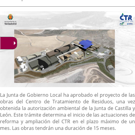
de
aplicación
aplicación
aplica
la
noticia
externa.
externa.
extern
Descripción
La Junta de Gobierno Local ha aprobado el proyecto de las
obras del Centro de Tratamiento de Residuos, una vez
obtenida la autorización ambiental de la Junta de Castilla y
León. Este trámite determina el inicio de las actuaciones de
reforma y ampliación del CTR en el plazo máximo de un
mes. Las obras tendrán una duración de 15 meses.