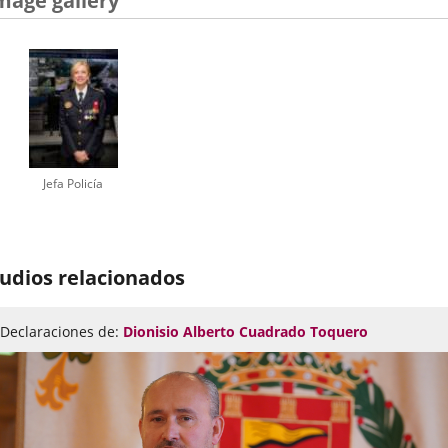
mage gallery
Jefa Policía
udios relacionados
Declaraciones de:
Dionisio Alberto Cuadrado Toquero