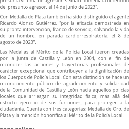
presunta víctima de agresión sexual e inmediata detención
del presunto agresor, el 14 de junio de 2023".
Con Medalla de Plata también ha sido distinguido el agente
Ricardo Alonso Gutiérrez, "por la eficacia demostrada en
su pronta intervención, franco de servicio, salvando la vida
de un hombre, en parada cardiorrespiratoria, el 8 de
agosto de 2023".
Las Medallas al Mérito de la Policía Local fueron creadas
por la Junta de Castilla y León en 2004, con el fin de
reconocer las acciones y trayectorias profesionales de
carácter excepcional que contribuyen a la dignificación de
los Cuerpos de Policía Local. Con esta distinción se hace un
reconocimiento público de agradecimiento y solidaridad
de la Comunidad de Castilla y León hacia aquellos policías
locales que arriesgan su integridad física, más allá del
estricto ejercicio de sus funciones, para proteger a la
ciudadanía. Cuenta con tres categorías: Medalla de Oro, de
Plata y la mención honorífica al Mérito de la Policía Local.