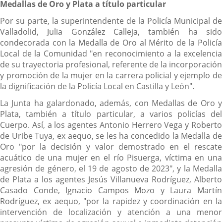
Medallas de Oro y Plata a título particular
Por su parte, la superintendente de la Policía Municipal de
Valladolid, Julia González Calleja, también ha sido
condecorada con la Medalla de Oro al Mérito de la Policía
Local de la Comunidad "en reconocimiento a la excelencia
de su trayectoria profesional, referente de la incorporación
y promoción de la mujer en la carrera policial y ejemplo de
la dignificación de la Policía Local en Castilla y León".
La Junta ha galardonado, además, con Medallas de Oro y
Plata, también a título particular, a varios policías del
Cuerpo. Así, a los agentes Antonio Herrero Vega y Roberto
de Uribe Tuya, ex aequo, se les ha concedido la Medalla de
Oro "por la decisión y valor demostrado en el rescate
acuático de una mujer en el río Pisuerga, víctima en una
agresión de género, el 19 de agosto de 2023", y la Medalla
de Plata a los agentes Jesús Villanueva Rodríguez, Alberto
Casado Conde, Ignacio Campos Mozo y Laura Martín
Rodríguez, ex aequo, "por la rapidez y coordinación en la
intervención de localización y atención a una menor