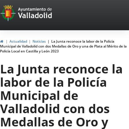
Portal
Jump to content
Web
del
Ayuntamiento
Home
Actualidad
Noticias
La Junta reconoce la labor de la Policía
Municipal de Valladolid con dos Medallas de Oro y una de Plata al Mérito de la
de
Policía Local en Castilla y León 2023
Valladolid
La Junta reconoce la
labor de la Policía
Municipal de
Valladolid con dos
Medallas de Oro y