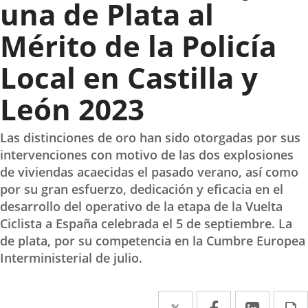
una de Plata al
Mérito de la Policía
Local en Castilla y
León 2023
Las distinciones de oro han sido otorgadas por sus
intervenciones con motivo de las dos explosiones
de viviendas acaecidas el pasado verano, así como
por su gran esfuerzo, dedicación y eficacia en el
desarrollo del operativo de la etapa de la Vuelta
Ciclista a España celebrada el 5 de septiembre. La
de plata, por su competencia en la Cumbre Europea
Interministerial de julio.
Twitter
Enlace
Facebook
Enlace
Linked
Enlace
P