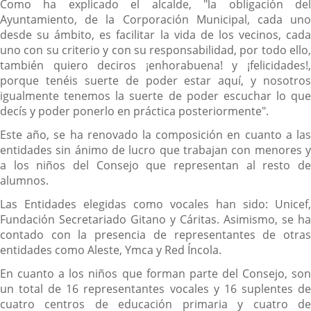
Como ha explicado el alcalde, "la obligación del
Ayuntamiento, de la Corporación Municipal, cada uno
desde su ámbito, es facilitar la vida de los vecinos, cada
uno con su criterio y con su responsabilidad, por todo ello,
también quiero deciros ¡enhorabuena! y ¡felicidades!,
porque tenéis suerte de poder estar aquí, y nosotros
igualmente tenemos la suerte de poder escuchar lo que
decís y poder ponerlo en práctica posteriormente".
Este año, se ha renovado la composición en cuanto a las
entidades sin ánimo de lucro que trabajan con menores y
a los niños del Consejo que representan al resto de
alumnos.
Las Entidades elegidas como vocales han sido: Unicef,
Fundación Secretariado Gitano y Cáritas. Asimismo, se ha
contado con la presencia de representantes de otras
entidades como Aleste, Ymca y Red Íncola.
En cuanto a los niños que forman parte del Consejo, son
un total de 16 representantes vocales y 16 suplentes de
cuatro centros de educación primaria y cuatro de