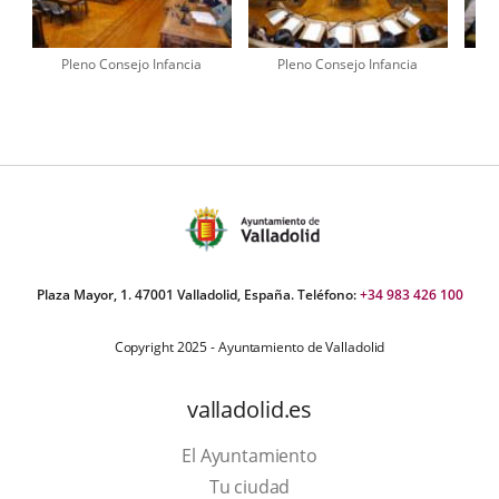
Pleno Consejo Infancia
Pleno Consejo Infancia
umber
iders:
Plaza Mayor, 1. 47001 Valladolid, España. Teléfono:
+34 983 426 100
Copyright 2025 - Ayuntamiento de Valladolid
valladolid.es
El Ayuntamiento
Tu ciudad