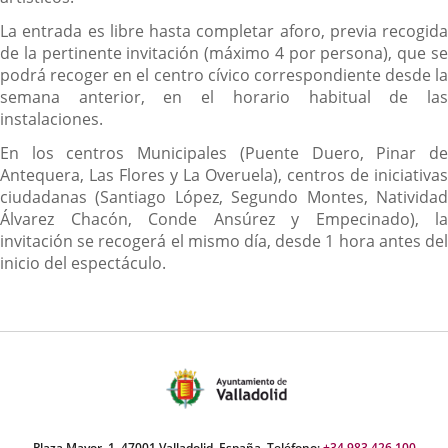
La entrada es libre hasta completar aforo, previa recogida
de la pertinente invitación (máximo 4 por persona), que se
podrá recoger en el centro cívico correspondiente desde la
semana anterior, en el horario habitual de las
instalaciones.
En los centros Municipales (Puente Duero, Pinar de
Antequera, Las Flores y La Overuela), centros de iniciativas
ciudadanas (Santiago López, Segundo Montes, Natividad
Álvarez Chacón, Conde Ansúrez y Empecinado), la
invitación se recogerá el mismo día, desde 1 hora antes del
inicio del espectáculo.
Plaza Mayor, 1. 47001 Valladolid, España. Teléfono:
+34 983 426 100