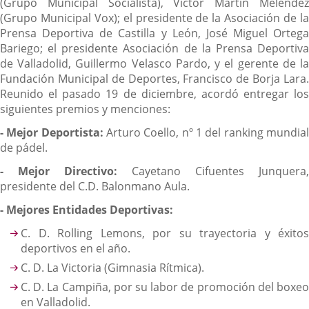
(Grupo Municipal Socialista), Víctor Martín Meléndez
(Grupo Municipal Vox); el presidente de la Asociación de la
Prensa Deportiva de Castilla y León, José Miguel Ortega
Bariego; el presidente Asociación de la Prensa Deportiva
de Valladolid, Guillermo Velasco Pardo, y el gerente de la
Fundación Municipal de Deportes, Francisco de Borja Lara.
Reunido el pasado 19 de diciembre, acordó entregar los
siguientes premios y menciones:
- Mejor Deportista:
Arturo Coello, nº 1 del ranking mundia
de pádel.
- Mejor Directivo:
Cayetano Cifuentes Junquera,
presidente del C.D. Balonmano Aula.
- Mejores Entidades Deportivas:
C. D. Rolling Lemons, por su trayectoria y éxitos
deportivos en el año.
C. D. La Victoria (Gimnasia Rítmica).
C. D. La Campiña, por su labor de promoción del boxeo
en Valladolid.