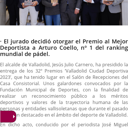
Descripción
· El jurado decidió otorgar el Premio al Mejor
Deportista a Arturo Coello, nº 1 del ranking
mundial de pádel.
El alcalde de Valladolid, Jesús Julio Carnero, ha presidido la
entrega de los 32º Premios ‘Valladolid Ciudad Deportiva
2023’, que ha tenido lugar en el Salón de Recepciones del
Casa Consistorial. Unos galardones convocados por la
Fundación Municipal de Deportes, con la finalidad de
realizar un reconocimiento público a los méritos
deportivos y valores de la trayectoria humana de las
personas y entidades vallisoletanas que durante el pasado
2023 han destacado en el ámbito del deporte de Valladolid.
En dicho acto, conducido por el periodista José Miguel