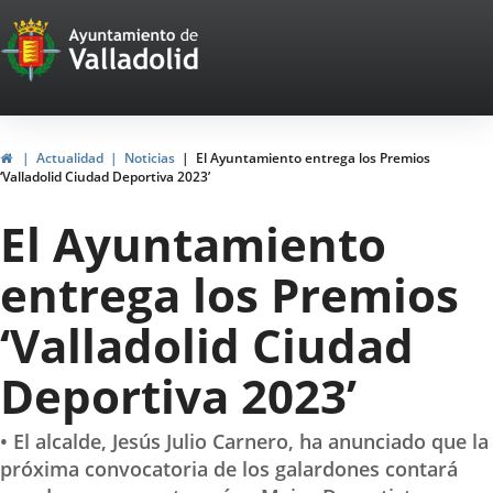
Portal
Jump to content
Web
del
Ayuntamiento
Home
Actualidad
Noticias
El Ayuntamiento entrega los Premios
‘Valladolid Ciudad Deportiva 2023’
de
El Ayuntamiento
Valladolid
entrega los Premios
‘Valladolid Ciudad
Deportiva 2023’
• El alcalde, Jesús Julio Carnero, ha anunciado que la
próxima convocatoria de los galardones contará