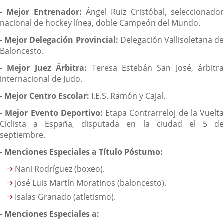
- Mejor Entrenador:
Ángel Ruiz Cristóbal, seleccionado
nacional de hockey línea, doble Campeón del Mundo.
- Mejor Delegación Provincial:
Delegación Vallisoletana de
Baloncesto.
- Mejor Juez Árbitra:
Teresa Estebán San José, árbitra
internacional de Judo.
- Mejor Centro Escolar:
I.E.S. Ramón y Cajal.
- Mejor Evento Deportivo:
Etapa Contrarreloj de la Vuelta
Ciclista a España, disputada en la ciudad el 5 de
septiembre.
- Menciones Especiales a Título Póstumo:
Nani Rodríguez (boxeo).
José Luis Martín Moratinos (baloncesto).
Isaías Granado (atletismo).
-
Menciones Especiales a: