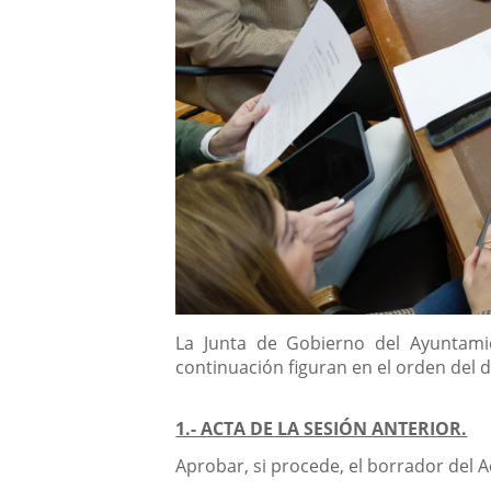
Descripción
La Junta de Gobierno del Ayuntamie
continuación figuran en el orden del d
1.- ACTA DE LA SESIÓN ANTERIOR.
Aprobar, si procede, el borrador del A