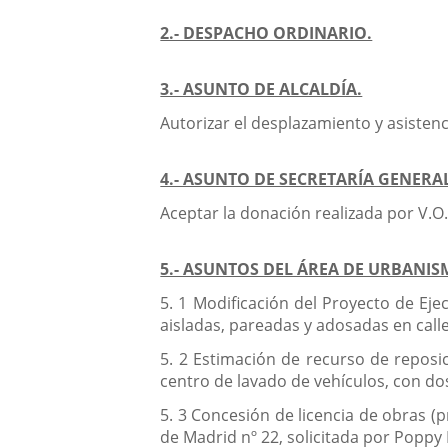
2.- DESPACHO ORDINARIO.
3.- ASUNTO DE ALCALDÍA.
Autorizar el desplazamiento y asistenc
4.- ASUNTO DE SECRETARÍA GENERA
Aceptar la donación realizada por V.O.
5.- ASUNTOS DEL ÁREA DE URBANIS
5. 1 Modificación del Proyecto de Eje
aisladas, pareadas y adosadas en calle
5. 2 Estimación de recurso de reposi
centro de lavado de vehículos, con dos 
5. 3 Concesión de licencia de obras (
de Madrid nº 22, solicitada por Poppy 