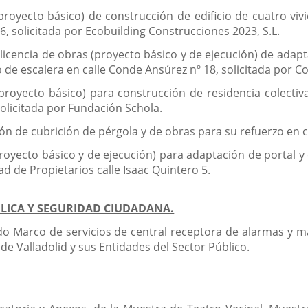
(proyecto básico) de construcción de edificio de cuatro vi
, solicitada por Ecobuilding Construcciones 2023, S.L.
 licencia de obras (proyecto básico y de ejecución) de adapt
 de escalera en calle Conde Ansúrez nº 18, solicitada por
proyecto básico) para construcción de residencia colectiva 
solicitada por Fundación Schola.
ión de cubrición de pérgola y de obras para su refuerzo en cal
royecto básico y de ejecución) para adaptación de portal y 
d de Propietarios calle Isaac Quintero 5.
BLICA Y SEGURIDAD CIUDADANA.
o Marco de servicios de central receptora de alarmas y m
de Valladolid y sus Entidades del Sector Público.