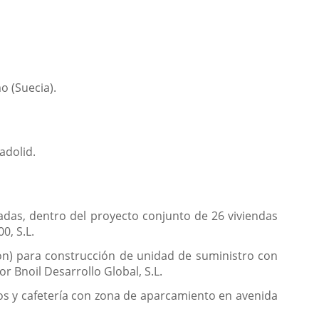
o (Suecia).
adolid.
icadas, dentro del proyecto conjunto de 26 viviendas
0, S.L.
ión) para construcción de unidad de suministro con
or Bnoil Desarrollo Global, S.L.
gos y cafetería con zona de aparcamiento en avenida