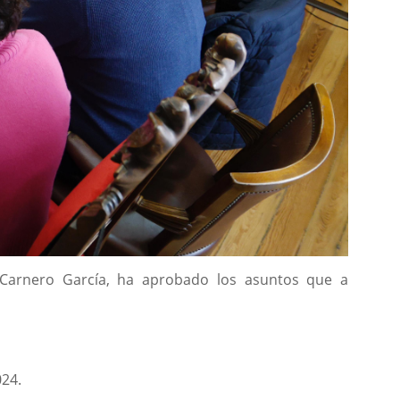
io Carnero García, ha aprobado los asuntos que a
024.