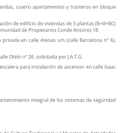
viendas, cuatro apartamentos y trasteros en bloque
ación de edificio de viviendas de 5 plantas (B+III+BC)
 Comunidad de Propietarios Conde Ansúrez 18.
privada en calle Atenas s/n (calle Barcelona nº 6),
le Otelo nº 28, solicitada por J.A.T.G.
escalera para instalación de ascensor en calle Isaac
antenimiento integral de los sistemas de seguridad