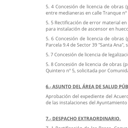
5. 4 Concesión de licencia de obras 
entre medianeras en calle Tranque nº 6
5. 5 Rectificación de error material en
para instalación de ascensor en hueco
5. 6 Concesión de licencia de obras (
Parcela 9.4 de Sector 39 "Santa Ana", 
5. 7 Concesión de licencia de legalizac
5. 8 Concesión de licencia de obras (p
Quintero nº 5, solicitada por Comunida
6.- ASUNTO DEL ÁREA DE SALUD PÚ
Aprobación del expediente del Acuerd
de las instalaciones del Ayuntamiento 
7.- DESPACHO EXTRAORDINARIO.