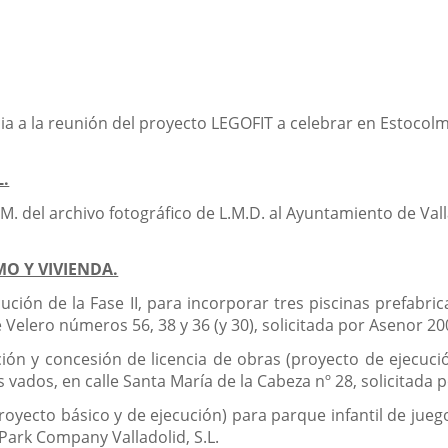
ia a la reunión del proyecto LEGOFIT a celebrar en Estocolm
L.
M. del archivo fotográfico de L.M.D. al Ayuntamiento de Vall
MO Y VIVIENDA.
cución de la Fase II, para incorporar tres piscinas prefabr
 Velero números 56, 38 y 36 (y 30), solicitada por Asenor 200
ción y concesión de licencia de obras (proyecto de ejecuc
vados, en calle Santa María de la Cabeza nº 28, solicitada p
proyecto básico y de ejecución) para parque infantil de jue
Park Company Valladolid, S.L.