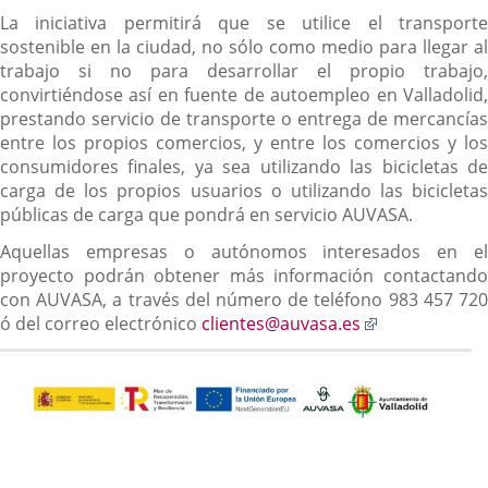
La iniciativa permitirá que se utilice el transporte
sostenible en la ciudad, no sólo como medio para llegar al
trabajo si no para desarrollar el propio trabajo,
convirtiéndose así en fuente de autoempleo en Valladolid,
prestando servicio de transporte o entrega de mercancías
entre los propios comercios, y entre los comercios y los
consumidores finales, ya sea utilizando las bicicletas de
carga de los propios usuarios o utilizando las bicicletas
públicas de carga que pondrá en servicio AUVASA.
Aquellas empresas o autónomos interesados en el
proyecto podrán obtener más información contactando
con AUVASA, a través del número de teléfono 983 457 720
Enlace
ó del correo electrónico
clientes@auvasa.es
a
una
aplicación
externa.