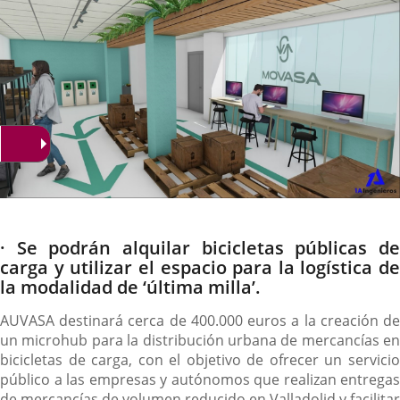
Descripción
· Se podrán alquilar bicicletas públicas de
carga y utilizar el espacio para la logística de
la modalidad de ‘última milla’.
AUVASA destinará cerca de 400.000 euros a la creación de
un microhub para la distribución urbana de mercancías en
bicicletas de carga, con el objetivo de ofrecer un servicio
público a las empresas y autónomos que realizan entregas
de mercancías de volumen reducido en Valladolid y facilitar