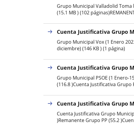
una
externa.
externa.
Grupo Municipal Valladolid Toma la
aplicación
(15.1 MB ) (102 páginas)REMANENTE
externa.
Cuenta Justificativa Grupo 
Grupo Municipal Vox (1 Enero 2023
diciembre) (146 KB ) (1 página)
Cuenta Justificativa Grupo 
Grupo Municipal PSOE (1 Enero-15 
(116.8 )Cuenta Justificativa Grupo 
Cuenta Justificativa Grupo 
Cuenta Justificativa Grupo Municip
)Remanente Grupo PP (55.2 )Cuenta