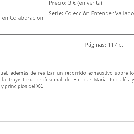
4
Precio
3 € (en venta)
Serie
Colección Entender Vallado
n en Colaboración
Páginas
117 p.
uel, además de realizar un recorrido exhaustivo sobre lo
e la trayectoria profesional de Enrique María Repullés
 y principios del XX.