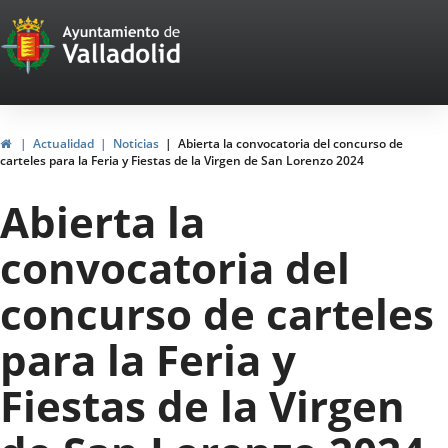
Portal
Jump to content
Web
del
Ayuntamiento
Home
Actualidad
Noticias
Abierta la convocatoria del concurso de
carteles para la Feria y Fiestas de la Virgen de San Lorenzo 2024
de
Abierta la
Valladolid
convocatoria del
concurso de carteles
para la Feria y
Fiestas de la Virgen